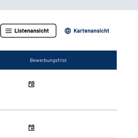
Listenansicht
Kartenansicht
Bewerbungsfrist
l
l