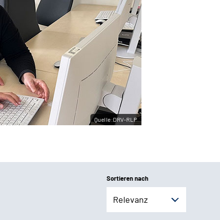
Quelle:DRV-RLP
Sortieren nach
Relevanz