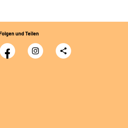
Folgen und Teilen
Facebook
Instagram
Teilen
DRV
Nachwuchskräfte