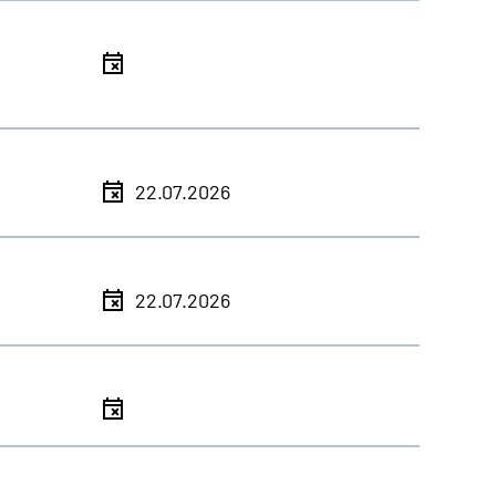
l
l
22.07.2026
l
22.07.2026
l