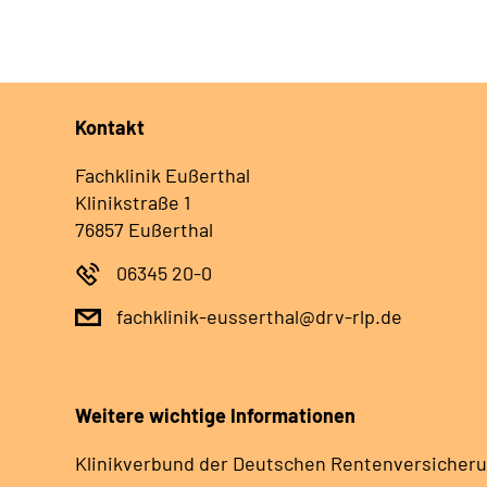
Kontakt
Fachklinik Eußerthal
Klinikstraße 1
76857 Eußerthal
06345 20-0
fachklinik-eusserthal@drv-rlp.de
Weitere wichtige Informationen
Klinikverbund der Deutschen Rentenversicheru