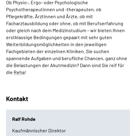
Ob Physio-, Ergo- oder Psychologische
Psychotherapeutinnen und -therapeuten, ob
Pflegekräfte, Ärztinnen und Ärzte, ob mit
Facharztausbildung oder ohne, ob mit Berufserfahrung
oder gleich nach dem Medizinstudium – wir bieten Ihnen
erstklassige Bedingungen gepaart mit sehr guten
Weiterbildungsmöglichkeiten in den jeweiligen
Fachgebieten der einzelnen Kliniken. Sie suchen
spannende Aufgaben und berufliche Chancen, ganz ohne
die Belastungen der Akutmedizin? Dann sind Sie reif für
die
Reha
!
Kontakt
Ralf Rohde
Kaufmännischer Direktor