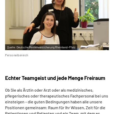
Leichte Sprache
Gebärdensprache
Quelle:
Deutsche Rentenversicherung Rheinland-Pfalz
Personalbereich
Echter Teamgeist und jede Menge Freiraum
Ob Sie als Ärztin oder Arzt oder als medizinisches,
pflegerisches oder therapeutisches Fachpersonal bei uns
einsteigen – die guten Bedingungen haben alle unsere
Positionen gemeinsam: Raum für Ihr Wissen, Zeit für die
Patientinnen und Patienten und ein Team, mit dem es