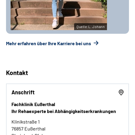
Quelle:L. Johann
Mehr erfahren über Ihre Karriere bei uns
Kontakt
Anschrift
Fachklinik Eußerthal
Ihr Rehaexperte bei Abhängigkeitserkrankungen
Klinikstraße 1
76857 Eußerthal