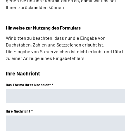
geben Sie uns Ihre Kontaktdaten an, damit wir uns bei
Ihnen zurückmelden können.
Leichte Sprache
Gebärdensprache
Hinweise zur Nutzung des Formulars
Wir bitten zu beachten, dass nur die Eingabe von
Buchstaben, Zahlen und Satzzeichen erlaubt ist.
Die Eingabe von Steuerzeichen ist nicht erlaubt und führt
zu einer Anzeige eines Eingabefehlers.
Ihre Nachricht
Das Thema Ihrer Nachricht *
Ihre Nachricht *