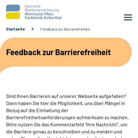
Startseite
Feedback zur Barrierefreiheit
Unsere Klinik
Feedback zur Barrierefreiheit
Unsere Angebote
Ihre Rehabilitation
Karriere
Sind Ihnen Barrieren auf unserer Webseite aufgefallen?
Dann haben Sie hier die Möglichkeit, uns über Mängel in
Beratungsstellen &
Bezug auf die Einhaltung der
Zuweisende
Barrierefreiheitsanforderungen aufmerksam zu machen.
Bitte nutzen Sie das Kommentarfeld "Ihre Nachricht", um
die Barriere genau zu beschreiben und zu melden und
Suche