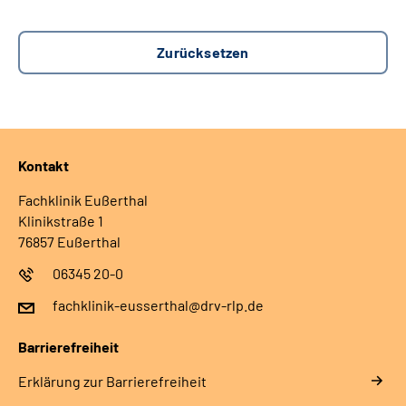
Kontakt
Fachklinik Eußerthal
Klinikstraße 1
76857 Eußerthal
06345 20-0
fachklinik-eusserthal@drv-rlp.de
Barrierefreiheit
Erklärung zur Barrierefreiheit