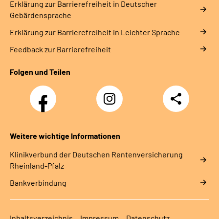
Erklärung zur Barrierefreiheit in Deutscher
Gebärdensprache
Erklärung zur Barrierefreiheit in Leichter Sprache
Feedback zur Barrierefreiheit
Folgen und Teilen
Facebook
Instagram
Teilen
DRV
Nachwuchskräfte
Weitere wichtige Informationen
Klinikverbund der Deutschen Rentenversicherung
Rheinland-Pfalz
Bankverbindung
Inhaltsverzeichnis
Impressum
Datenschutz