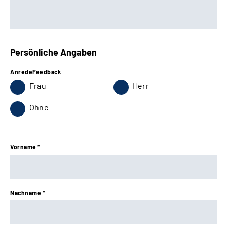
Persönliche Angaben
AnredeFeedback
Frau
Herr
Ohne
Vorname *
Nachname *