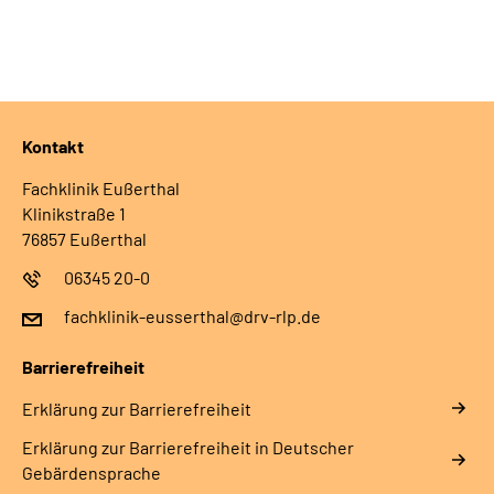
Leichte Sprache
Gebärdensprache
Kontakt
Fachklinik Eußerthal
Klinikstraße 1
76857 Eußerthal
06345 20-0
fachklinik-eusserthal@drv-rlp.de
Barrierefreiheit
Erklärung zur Barrierefreiheit
Erklärung zur Barrierefreiheit in Deutscher
Gebärdensprache