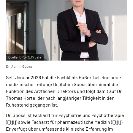
Leichte Sprache
Gebärdensprache
Quelle:
DRV-RLP/Lehr
Dr. Achim Gooss
Seit Januar 2026 hat die Fachklinik Eußerthal eine neue
medizinische Leitung: Dr. Achim Gooss übernimmt die
Funktion des Ärztlichen Direktors und folgt damit auf Dr.
Thomas Korte, der nach langjähriger Tätigkeit in den
Ruhestand gegangen ist.
Dr. Gooss ist Facharzt für Psychiatrie und Psychotherapie
(
FMH
) sowie Facharzt für pharmazeutische Medizin (
FMH
).
Er verfügt über umfassende klinische Erfahrung im