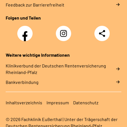
Feedback zur Barrierefreiheit
Folgen und Teilen
Facebook
Instagram
Teilen
DRV
Nachwuchskräfte
Weitere wichtige Informationen
Klinikverbund der Deutschen Rentenversicherung
Rheinland-Pfalz
Bankverbindung
Inhaltsverzeichnis
Impressum
Datenschutz
© 2026 Fachklinik Eußerthal | Unter der Trägerschaft der
Deutschen Rentenversicherung Rheinland-Pfalz