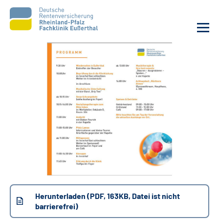
Unsere Klinik
Unsere Angebote
Ihre Rehabilitation
Karriere
Beratungsstellen &
Zuweisende
Herunterladen (PDF, 163KB, Datei ist nicht
barrierefrei)
Suche