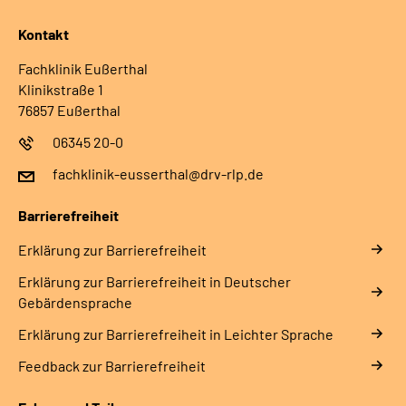
Kontakt
Fachklinik Eußerthal
Klinikstraße 1
76857 Eußerthal
06345 20-0
fachklinik-eusserthal@drv-rlp.de
Barrierefreiheit
Erklärung zur Barrierefreiheit
Erklärung zur Barrierefreiheit in Deutscher
Gebärdensprache
Erklärung zur Barrierefreiheit in Leichter Sprache
Feedback zur Barrierefreiheit