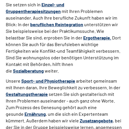
Sie setzen sich in
Einzel- und
Leichte Sprache
Gruppentherapiesitzungen
mit Ihren Problemen
auseinander. Auch Ihre berufliche Zukunft haben wir im
Blick: In der
Gebärdensprache
beruflichen Reintegration
unterstützen wir
Sie beispielsweise bei der Praktikumssuche. Wie
belastbar Sie sind, erproben Sie in der
Ergotherapie.
Dort
können Sie auch für das Berufsleben wichtige
Fertigkeiten wie Konflikt-und Teamfähigkeit verbessern.
Sind Sie wohnungslos oder benötigen Unterstützung im
Kontakt mit Behörden, hilft Ihnen
die
Sozialberatung
weiter.
Unsere
Sport- und Physiotherapie
arbeitet gemeinsam
mit Ihnen daran, Ihre Beweglichkeit zu verbessern. In der
Gestaltungstherapie
setzen Sie sich gestalterisch mit
Ihren Problemen auseinander - auch ganz ohne Worte.
Zum Prozess des Genesung gehört auch eine
gesunde
Ernährung
, um die sich ein Expertenteam
kümmert. Außerdem haben wir viele
Zusatzangebote
, bei
der Sie in der Gruppe beispielsweise lernen, angemessen