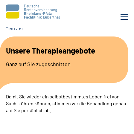
Therapien
Unsere Klinik
Unsere Therapieangebote
Unsere Angebote
Ganz auf Sie zugeschnitten
Ihre Rehabilitation
Karriere
Damit Sie wieder ein selbstbestimmtes Leben frei von
Sucht führen können, stimmen wir die Behandlung genau
Beratungsstellen &
auf Sie persönlich ab.
Zuweisende
Suche