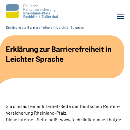
Erklärung zur Barrierefreiheit in Leichter Sprache
Unsere Klinik
Erklärung zur Barrierefreiheit in
Unsere Angebote
Leichter Sprache
Ihre Rehabilitation
Karriere
Beratungsstellen &
Sie sind auf einer Internet-Seite der Deutschen Renten-
Zuweisende
Versicherung Rheinland-Pfalz.
Diese Internet-Seite heißt www.fachklinik-eusserthal.de
Suche