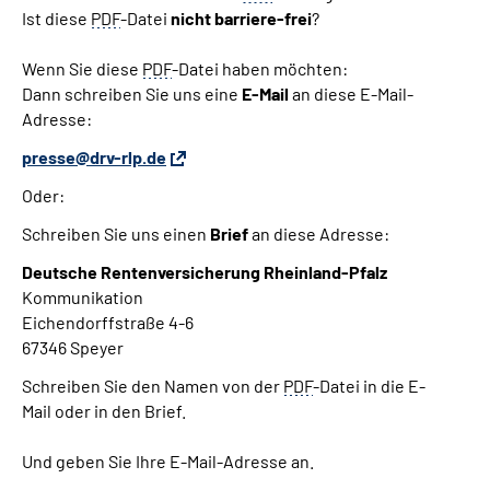
Ist diese
PDF
-Datei
nicht barriere-frei
?
Wenn Sie diese
PDF
-Datei haben möchten:
Dann schreiben Sie uns eine
E-Mail
an diese
E-Mail
-
Adresse:
presse@drv-rlp.de
Oder:
Schreiben Sie uns einen
Brief
an diese Adresse:
Deutsche Rentenversicherung Rheinland-Pfalz
Kommunikation
Eichendorffstraße 4-6
67346 Speyer
Schreiben Sie den Namen von der
PDF
-Datei in die E-
Mail oder in den Brief.
Und geben Sie Ihre E-Mail-Adresse an.