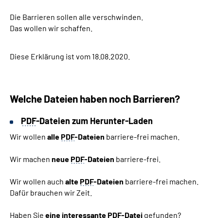
Die Barrieren sollen alle verschwinden.
Das wollen wir schaffen.
Diese Erklärung ist vom 18.08.2020.
Welche Dateien haben noch Barrieren?
PDF
-Dateien zum Herunter-Laden
Wir wollen
alle
PDF
-Dateien
barriere-frei machen.
Wir machen
neue
PDF
-Dateien
barriere-frei.
Wir wollen auch
alte
PDF
-Dateien
barriere-frei machen.
Dafür brauchen wir Zeit.
Haben Sie
eine interessante
PDF
-Datei
gefunden?