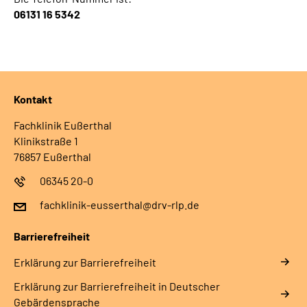
06131 16 5342
Kontakt
Fachklinik Eußerthal
Klinikstraße 1
76857 Eußerthal
06345 20-0
fachklinik-eusserthal@drv-rlp.de
Barrierefreiheit
Erklärung zur Barrierefreiheit
Erklärung zur Barrierefreiheit in Deutscher
Gebärdensprache