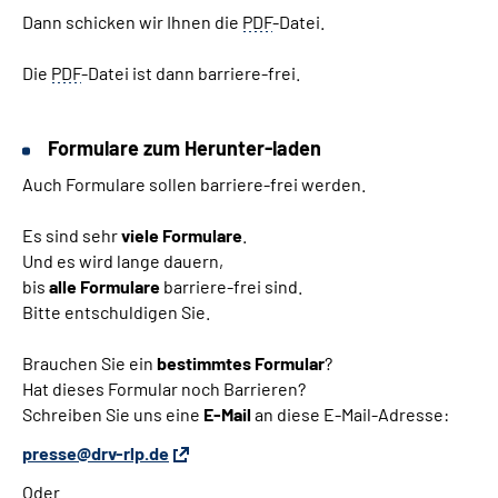
Dann schicken wir Ihnen die
PDF
-Datei.
Die
PDF
-Datei ist dann barriere-frei.
Formulare zum Herunter-laden
Auch Formulare sollen barriere-frei werden.
Es sind sehr
viele Formulare
.
Und es wird lange dauern,
bis
alle Formulare
barriere-frei sind.
Bitte entschuldigen Sie.
Brauchen Sie ein
bestimmtes Formular
?
Hat dieses Formular noch Barrieren?
Schreiben Sie uns eine
E-Mail
an diese
E-Mail
-Adresse:
presse@drv-rlp.de
Oder