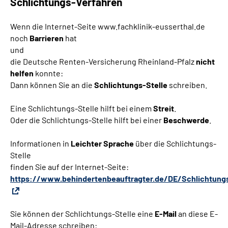
Schlichtungs-Verfahren
Wenn die Internet-Seite www.fachklinik-eusserthal.de
noch
Barrieren
hat
und
die Deutsche Renten-Versicherung Rheinland-Pfalz
nicht
helfen
konnte:
Dann können Sie an die
Schlichtungs-Stelle
schreiben.
Eine Schlichtungs-Stelle hilft bei einem
Streit
.
Oder die Schlichtungs-Stelle hilft bei einer
Beschwerde
.
Informationen in
Leichter Sprache
über die Schlichtungs-
Stelle
finden Sie auf der Internet-Seite:
https://www.behindertenbeauftragter.de/DE/Schlichtung
Sie können der Schlichtungs-Stelle eine
E-Mail
an diese E-
Mail-Adresse schreiben: