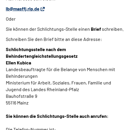
lb@masffj.rlp.de
Oder
Sie können der Schlichtungs-Stelle einen
Brief
schreiben.
Schreiben Sie den Brief bitte an diese Adresse:
Schlichtungsstelle nach dem
Behindertengleichstellungsgesetz
Ellen Kubica
Landesbeauftragte
für die Belange von Menschen mit
Behinderungen
Ministerium für Arbeit, Soziales, Frauen, Familie und
Jugend des Landes Rheinland-Pfalz
Bauhofstraße 9
55116 Mainz
Sie können die Schlichtungs-Stelle auch anrufen:
Die Telefon-Nummer ist: