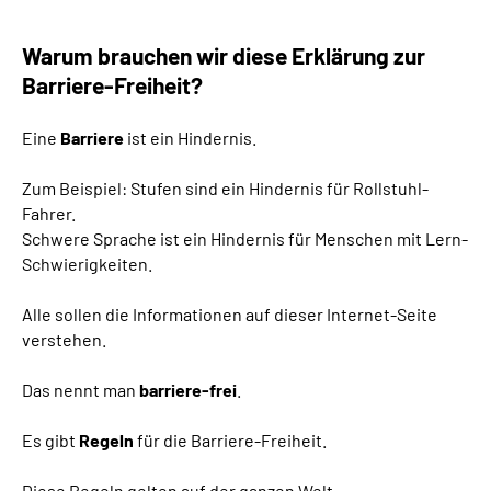
Leichte Sprache
Warum brauchen wir diese Erklärung zur
Barriere-Freiheit?
Gebärdensprache
Eine
Barriere
ist ein Hindernis.
Zum Beispiel: Stufen sind ein Hindernis für Rollstuhl-
Fahrer.
Schwere Sprache ist ein Hindernis für Menschen mit Lern-
Schwierigkeiten.
Alle sollen die Informationen auf dieser Internet-Seite
verstehen.
Das nennt man
barriere-frei
.
Es gibt
Regeln
für die Barriere-Freiheit.
Diese Regeln gelten auf der ganzen Welt.