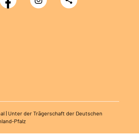
DRV
Nachwuchskräfte
al | Unter der Trägerschaft der Deutschen
land-Pfalz