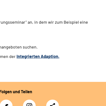
rungsseminar" an, in dem wir zum Beispiel eine
lenangeboten suchen.
hmen der
Integrierten Adaption.
Folgen und Teilen
Facebook
Instagram
Teilen