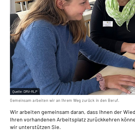
Quelle:
DRV-RLP
Gemeinsam arbeiten wir an Ihrem Weg zurück in den Beruf.
Wir arbeiten gemeinsam daran, dass Ihnen der Wiede
Ihren vorhandenen Arbeitsplatz zurückkehren könne
wir unterstützen Sie.