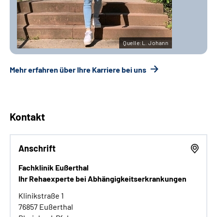
Quelle:L. Johann
Mehr erfahren über Ihre Karriere bei uns
Kontakt
Anschrift
Fachklinik Eußerthal
Ihr Rehaexperte bei Abhängigkeitserkrankungen
Klinikstraße 1
76857 Eußerthal