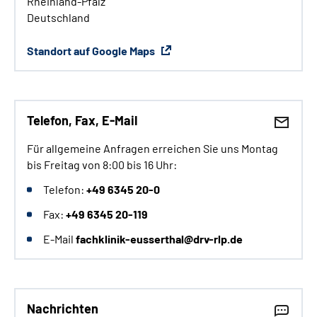
Rheinland-Pfalz
Deutschland
Standort auf Google Maps
Telefon, Fax,
E-Mail
Für allgemeine Anfragen erreichen Sie uns Montag
bis Freitag von 8:00 bis 16 Uhr:
Telefon:
+49 6345 20-0
Fax:
+49 6345 20-119
E-Mail
fachklinik-eusserthal@drv-rlp.de
Nachrichten