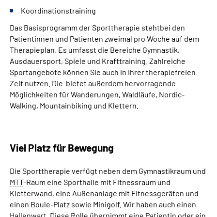
Koordinationstraining
Das Basisprogramm der Sporttherapie stehtbei den
Patientinnen und Patienten zweimal pro Woche auf dem
Therapieplan. Es umfasst die Bereiche Gymnastik,
Ausdauersport, Spiele und Krafttraining. Zahlreiche
Sportangebote können Sie auch in Ihrer therapiefreien
Zeit nutzen. Die
bietet außerdem hervorragende
Möglichkeiten für Wanderungen, Waldläufe, Nordic-
Walking, Mountainbiking und Klettern.
Viel Platz für Bewegung
Die Sporttherapie verfügt neben dem Gymnastikraum und
MTT
-Raum eine Sporthalle mit Fitnessraum und
Kletterwand, eine Außenanlage mit Fitnessgeräten und
einen Boule-Platz sowie Minigolf. Wir haben auch einen
Hallenwart. Diese Rolle übernimmt eine Patientin oder ein