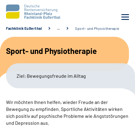
Fachklinik Eußerthal
…
Sport- und Physiotherapie
Unsere Klinik
Sport- und Physiotherapie
Unsere Angebote
Ihre Rehabilitation
Ziel: Bewegungsfreude im Alltag
Karriere
Wir möchten Ihnen helfen, wieder Freude an der
Beratungsstellen &
Bewegung zu empfinden. Sportliche Aktivitäten wirken
Zuweisende
sich positiv auf psychische Probleme wie Angststörungen
und Depression aus.
Suche