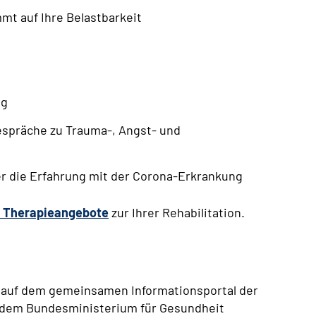
mmt auf Ihre Belastbarkeit
ng
espräche zu Trauma-, Angst- und
r die Erfahrung mit der Corona-Erkrankung
Therapieangebote
zur Ihrer Rehabilitation.
e auf dem gemeinsamen Informationsportal der
d dem Bundesministerium für Gesundheit