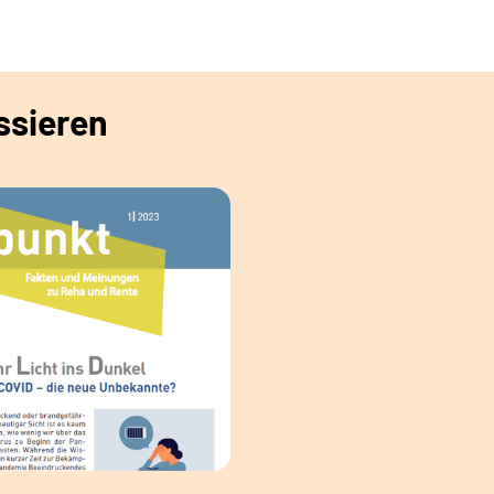
ssieren