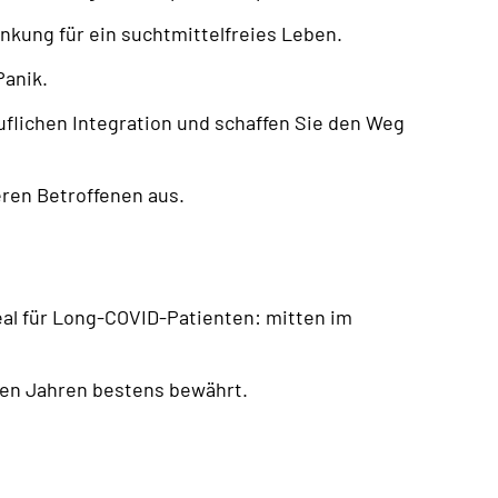
nkung für ein suchtmittelfreies Leben.
Panik.
uflichen Integration und schaffen Sie den Weg
eren Betroffenen aus.
deal für Long-COVID-Patienten: mitten im
nen Jahren bestens bewährt.