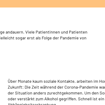
ge andauern. Viele Patientinnen und Patienten
elleicht sogar erst als Folge der Pandemie von
Über Monate kaum soziale Kontakte, arbeiten im Hom
Zukunft: Die Zeit während der Corona-Pandemie war 
der Situation anders zurechtgekommen. Um den Sor
oder verstärkt zum Alkohol gegriffen. Schnell ist e
Abhängigkeitserkrankung.