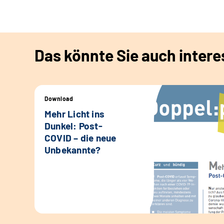
Das könnte Sie auch intere
Download
Mehr Licht ins
Dunkel: Post-
COVID – die neue
Unbekannte?