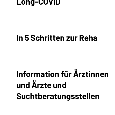
Long-COVID
In 5 Schritten zur Reha
Information für Ärztinnen
und Ärzte und
Suchtberatungsstellen