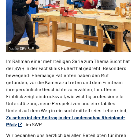
Leichte Sprache
Gebärdensprache
Quelle:
DRV-RLP
Im Rahmen einer mehrteiligen Serie zum Thema Sucht hat
der
SWR
in der Fachklinik Eußerthal gedreht. Besonders
bewegend: Ehemalige Patienten haben den Mut
gefunden, vor die Kamera zu treten und dem Filmteam
ihre persönliche Geschichte zu erzählen. Ihr offener
Einblick zeigt eindrucksvoll, wie wichtig professionelle
Unterstützung, neue Perspektiven und ein stabiles
Umfeld auf dem Weg in ein suchtmittelfreies Leben sind.
Zu sehen ist der Beitrag in der Landesschau Rheinland-
Pfalz
im
SWR
Wir bedanken uns herzlich bei allen Beteiligten für ihren