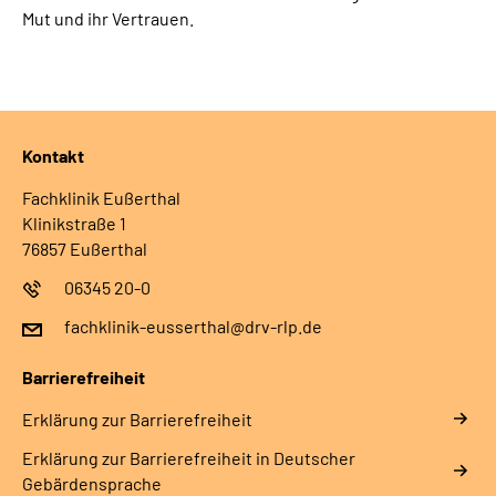
Mut und ihr Vertrauen.
Kontakt
Fachklinik Eußerthal
Klinikstraße 1
76857 Eußerthal
06345 20-0
fachklinik-eusserthal@drv-rlp.de
Barrierefreiheit
Erklärung zur Barrierefreiheit
Erklärung zur Barrierefreiheit in Deutscher
Gebärdensprache