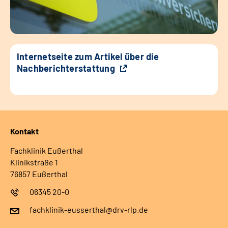
Internetseite zum Artikel über die
Nachberichterstattung
Kontakt
Fachklinik Eußerthal
Klinikstraße 1
76857 Eußerthal
06345 20-0
fachklinik-eusserthal@drv-rlp.de