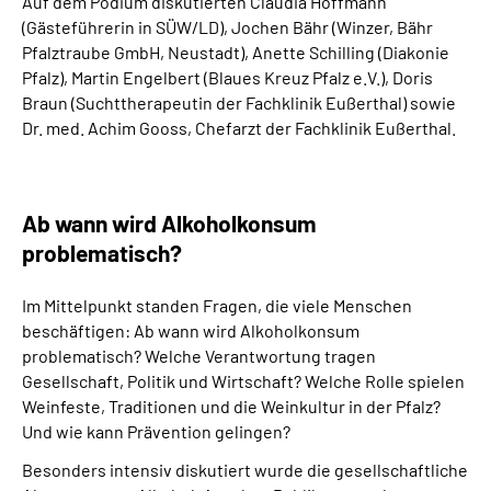
Auf dem Podium diskutierten Claudia Hoffmann
(Gästeführerin in SÜW/LD), Jochen Bähr (Winzer, Bähr
Pfalztraube GmbH, Neustadt), Anette Schilling (Diakonie
Pfalz), Martin Engelbert (Blaues Kreuz Pfalz e.V.), Doris
Braun (Suchttherapeutin der Fachklinik Eußerthal) sowie
Dr. med. Achim Gooss, Chefarzt der Fachklinik Eußerthal.
Ab wann wird Alkoholkonsum
problematisch?
Im Mittelpunkt standen Fragen, die viele Menschen
beschäftigen: Ab wann wird Alkoholkonsum
problematisch? Welche Verantwortung tragen
Gesellschaft, Politik und Wirtschaft? Welche Rolle spielen
Weinfeste, Traditionen und die Weinkultur in der Pfalz?
Und wie kann Prävention gelingen?
Besonders intensiv diskutiert wurde die gesellschaftliche