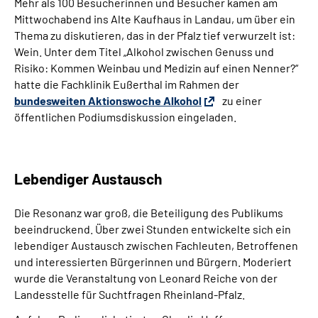
Mehr als 100 Besucherinnen und Besucher kamen am
Mittwochabend ins Alte Kaufhaus in Landau, um über ein
Thema zu diskutieren, das in der Pfalz tief verwurzelt ist:
Wein. Unter dem Titel „Alkohol zwischen Genuss und
Risiko: Kommen Weinbau und Medizin auf einen Nenner?“
hatte die Fachklinik Eußerthal im Rahmen der
bundesweiten Aktionswoche Alkohol
zu einer
öffentlichen Podiumsdiskussion eingeladen.
Lebendiger Austausch
Die Resonanz war groß, die Beteiligung des Publikums
beeindruckend. Über zwei Stunden entwickelte sich ein
lebendiger Austausch zwischen Fachleuten, Betroffenen
und interessierten Bürgerinnen und Bürgern. Moderiert
wurde die Veranstaltung von Leonard Reiche von der
Landesstelle für Suchtfragen Rheinland-Pfalz.