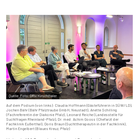
Leichte Sprache
Gebärdensprache
Quelle:
Foto: DRV/Kirschthaler
Auf dem Podium (von links): Claudia Hoffmann (Gästeführerin in SÜW/LD),
Jochen Bähr (Bähr Pfalztraube GmbH, Neustadt), Anette Schilling
(Fachreferentin der Diakonie Pfalz), Leonard Reiche (Landesstelle für
Suchtfragen Rheinland-Pfalz), Dr. med. Achim Gooss (Chefarzt der
Fachklinik Eußerthal), Doris Braun (Suchttherapeutin in der Fachklinik),
Martin Engelbert (Blaues Kreuz, Pfalz)