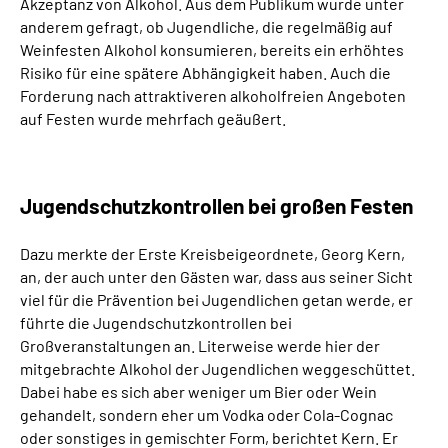
Akzeptanz von Alkohol. Aus dem Publikum wurde unter
anderem gefragt, ob Jugendliche, die regelmäßig auf
Weinfesten Alkohol konsumieren, bereits ein erhöhtes
Risiko für eine spätere Abhängigkeit haben. Auch die
Forderung nach attraktiveren alkoholfreien Angeboten
auf Festen wurde mehrfach geäußert.
Jugendschutzkontrollen bei großen Festen
Dazu merkte der Erste Kreisbeigeordnete, Georg Kern,
an, der auch unter den Gästen war, dass aus seiner Sicht
viel für die Prävention bei Jugendlichen getan werde, er
führte die Jugendschutzkontrollen bei
Großveranstaltungen an. Literweise werde hier der
mitgebrachte Alkohol der Jugendlichen weggeschüttet.
Dabei habe es sich aber weniger um Bier oder Wein
gehandelt, sondern eher um Vodka oder Cola-Cognac
oder sonstiges in gemischter Form, berichtet Kern. Er