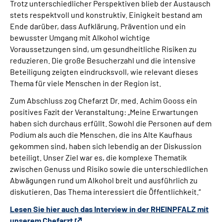
Trotz unterschiedlicher Perspektiven blieb der Austausch
stets respektvoll und konstruktiv. Einigkeit bestand am
Ende darüber, dass Aufklärung, Prävention und ein
bewusster Umgang mit Alkohol wichtige
Voraussetzungen sind, um gesundheitliche Risiken zu
reduzieren. Die große Besucherzahl und die intensive
Beteiligung zeigten eindrucksvoll, wie relevant dieses
Thema für viele Menschen in der Region ist.
Zum Abschluss zog Chefarzt Dr. med. Achim Gooss ein
positives Fazit der Veranstaltung: „Meine Erwartungen
haben sich durchaus erfüllt. Sowohl die Personen auf dem
Podium als auch die Menschen, die ins Alte Kaufhaus
gekommen sind, haben sich lebendig an der Diskussion
beteiligt. Unser Ziel war es, die komplexe Thematik
zwischen Genuss und Risiko sowie die unterschiedlichen
Abwägungen rund um Alkohol breit und ausführlich zu
diskutieren. Das Thema interessiert die Öffentlichkeit.“
Lesen Sie hier auch das Interview in der RHEINPFALZ mit
unserem Chefarzt