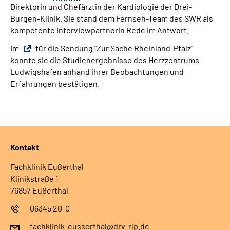
Direktorin und Chefärztin der Kardiologie der Drei-
Leichte Sprache
Burgen-Klinik. Sie stand dem Fernseh-
Team
des
SWR
als
kompetente Interviewpartnerin Rede im Antwort.
Gebärdensprache
Im
für die Sendung "Zur Sache Rheinland-Pfalz"
konnte sie die Studienergebnisse des Herzzentrums
Ludwigshafen anhand ihrer Beobachtungen und
Erfahrungen bestätigen.
Kontakt
Fachklinik Eußerthal
Klinikstraße 1
76857 Eußerthal
06345 20-0
fachklinik-eusserthal@drv-rlp.de