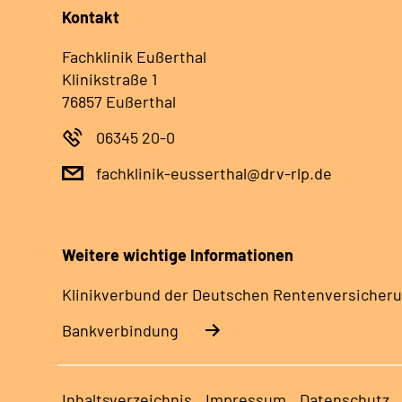
Kontakt
Fachklinik Eußerthal
Klinikstraße 1
76857 Eußerthal
06345 20-0
fachklinik-eusserthal@drv-rlp.de
Weitere wichtige Informationen
Klinikverbund der Deutschen Rentenversicheru
Bankverbindung
Inhaltsverzeichnis
Impressum
Datenschutz