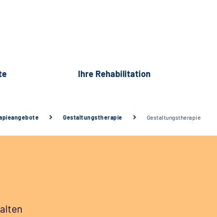
te
Ihre Rehabilitation
rapieangebote
Gestaltungstherapie
Gestaltungstherapie
e
alten