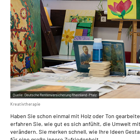
Quelle:
Deutsche Rentenversicherung Rheinland-Pfalz
Kreativtherapie
Haben Sie schon einmal mit Holz oder Ton gearbeitet
erfahren Sie, wie gut es sich anfühlt, die Umwelt m
verändern. Sie merken schnell, wie Ihre Ideen Gesta
für eine große innere Zufriedenheit.