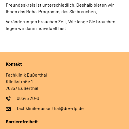
Freundeskreis ist unterschiedlich. Deshalb bieten wir
Leichte Sprache
Ihnen das Reha-Programm, das Sie brauchen.
Veränderungen brauchen Zeit. Wie lange Sie brauchen,
Gebärdensprache
legen wir dann individuell fest.
Kontakt
Fachklinik Eußerthal
Klinikstraße 1
76857 Eußerthal
06345 20-0
fachklinik-eusserthal@drv-rlp.de
Barrierefreiheit