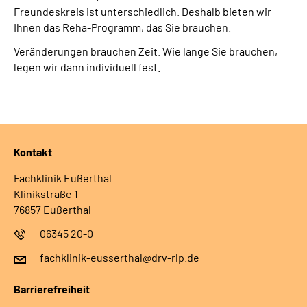
Freundeskreis ist unterschiedlich. Deshalb bieten wir
Leichte Sprache
Ihnen das Reha-Programm, das Sie brauchen.
Veränderungen brauchen Zeit. Wie lange Sie brauchen,
Gebärdensprache
legen wir dann individuell fest.
Kontakt
Fachklinik Eußerthal
Klinikstraße 1
76857 Eußerthal
06345 20-0
fachklinik-eusserthal@drv-rlp.de
Barrierefreiheit