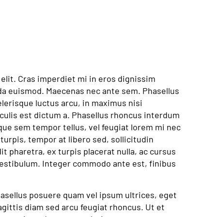
elit. Cras imperdiet mi in eros dignissim
da euismod. Maecenas nec ante sem. Phasellus
elerisque luctus arcu, in maximus nisi
culis est dictum a. Phasellus rhoncus interdum
que sem tempor tellus, vel feugiat lorem mi nec
 turpis, tempor at libero sed, sollicitudin
t pharetra, ex turpis placerat nulla, ac cursus
 vestibulum. Integer commodo ante est, finibus
hasellus posuere quam vel ipsum ultrices, eget
gittis diam sed arcu feugiat rhoncus. Ut et