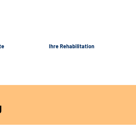
te
Ihre Rehabilitation
g