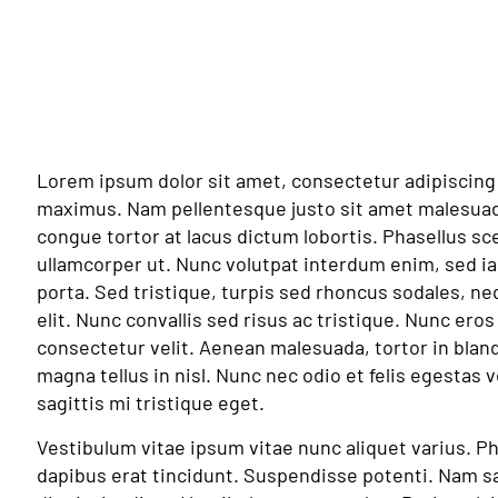
Lorem ipsum dolor sit amet, consectetur adipiscing 
maximus. Nam pellentesque justo sit amet malesua
congue tortor at lacus dictum lobortis. Phasellus sc
ullamcorper ut. Nunc volutpat interdum enim, sed ia
porta. Sed tristique, turpis sed rhoncus sodales, ne
elit. Nunc convallis sed risus ac tristique. Nunc eros
consectetur velit. Aenean malesuada, tortor in blandi
magna tellus in nisl. Nunc nec odio et felis egestas
sagittis mi tristique eget.
Vestibulum vitae ipsum vitae nunc aliquet varius. P
dapibus erat tincidunt. Suspendisse potenti. Nam sa