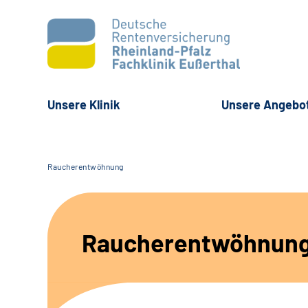
Unsere Klinik
Unsere Angebo
Raucherentwöhnung
Raucherentwöhnun