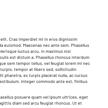
elit. Cras imperdiet mi in eros dignissim
da euismod. Maecenas nec ante sem. Phasellus
elerisque luctus arcu, in maximus nisi
culis est dictum a. Phasellus rhoncus interdum
que sem tempor tellus, vel feugiat lorem mi nec
 turpis, tempor at libero sed, sollicitudin
t pharetra, ex turpis placerat nulla, ac cursus
 vestibulum. Integer commodo ante est, finibus
hasellus posuere quam vel ipsum ultrices, eget
gittis diam sed arcu feugiat rhoncus. Ut et