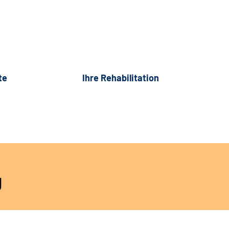
te
Ihre Rehabilitation
g