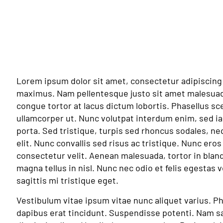
Lorem ipsum dolor sit amet, consectetur adipiscing 
maximus. Nam pellentesque justo sit amet malesua
congue tortor at lacus dictum lobortis. Phasellus sc
ullamcorper ut. Nunc volutpat interdum enim, sed ia
porta. Sed tristique, turpis sed rhoncus sodales, ne
elit. Nunc convallis sed risus ac tristique. Nunc eros
consectetur velit. Aenean malesuada, tortor in blandi
magna tellus in nisl. Nunc nec odio et felis egestas
sagittis mi tristique eget.
Vestibulum vitae ipsum vitae nunc aliquet varius. P
dapibus erat tincidunt. Suspendisse potenti. Nam sa