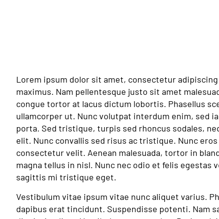
Lorem ipsum dolor sit amet, consectetur adipiscing 
maximus. Nam pellentesque justo sit amet malesua
congue tortor at lacus dictum lobortis. Phasellus sc
ullamcorper ut. Nunc volutpat interdum enim, sed ia
porta. Sed tristique, turpis sed rhoncus sodales, ne
elit. Nunc convallis sed risus ac tristique. Nunc eros
consectetur velit. Aenean malesuada, tortor in blandi
magna tellus in nisl. Nunc nec odio et felis egestas
sagittis mi tristique eget.
Vestibulum vitae ipsum vitae nunc aliquet varius. P
dapibus erat tincidunt. Suspendisse potenti. Nam sa