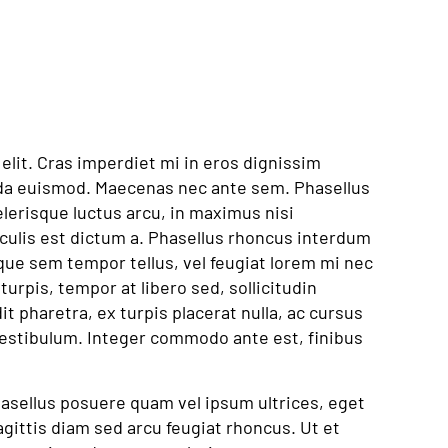
elit. Cras imperdiet mi in eros dignissim
da euismod. Maecenas nec ante sem. Phasellus
elerisque luctus arcu, in maximus nisi
culis est dictum a. Phasellus rhoncus interdum
que sem tempor tellus, vel feugiat lorem mi nec
 turpis, tempor at libero sed, sollicitudin
t pharetra, ex turpis placerat nulla, ac cursus
 vestibulum. Integer commodo ante est, finibus
hasellus posuere quam vel ipsum ultrices, eget
gittis diam sed arcu feugiat rhoncus. Ut et