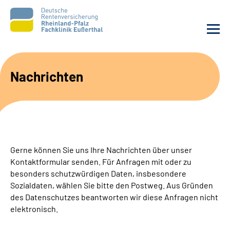
Unsere Klinik
Nachrichten
Unsere Angebote
Ihre Rehabilitation
Gerne können Sie uns Ihre Nachrichten über unser
Karriere
Kontaktformular senden. Für Anfragen mit oder zu
besonders schutzwürdigen Daten, insbesondere
Beratungsstellen &
Sozialdaten, wählen Sie bitte den Postweg. Aus Gründen
Zuweisende
des Datenschutzes beantworten wir diese Anfragen nicht
elektronisch.
Suche