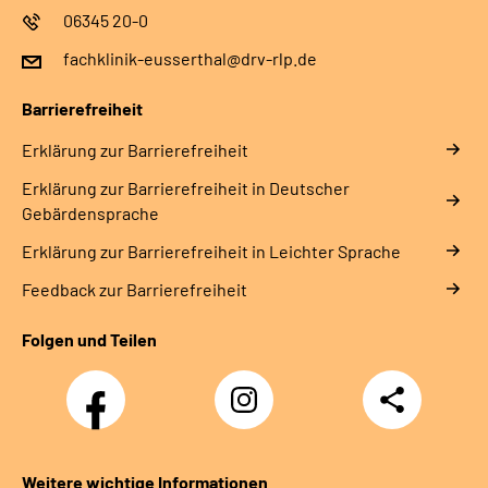
06345 20-0
fachklinik-eusserthal@drv-rlp.de
Barrierefreiheit
Erklärung zur Barrierefreiheit
Erklärung zur Barrierefreiheit in Deutscher
Gebärdensprache
Erklärung zur Barrierefreiheit in Leichter Sprache
Feedback zur Barrierefreiheit
Folgen und Teilen
Facebook
Instagram
Teilen
DRV
Nachwuchskräfte
Weitere wichtige Informationen