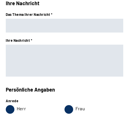
Ihre Nachricht
Leichte Sprache
Das Thema Ihrer Nachricht *
Gebärdensprache
Ihre Nachricht *
Persönliche Angaben
Anrede
Herr
Frau