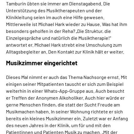
Tamburin übten sie immer am Dienstagabend. Die
Unterstützung des Musiktherapeuten und der
Klinikleitung seien im auch eine Hilfe gewesen.
Mittlerweile ist Michael Hark wieder zu Hause. Was hat ihm
besonders geholfen in der Reha? „Die Struktur, die
Einzelgespräche und natürlich die Musiktherapie!“
antwortet er. Michael Hark strebt eine Umschulung zum
Alltagsbegleiter an. Den Kontakt zur Klinik hält er weiter.
Musikzimmer eingerichtet
Dieses Mal nimmt er auch das Thema Nachsorge ernst. Mit
einigen seiner Mitpatienten tauscht er sich zum Beispiel
weiterhin in einer Whats-App-Gruppe aus. Auch besucht
er Treffen der Anonymen Alkoholiker. Auch hier würde er
gerne Menschen finden, die statt der Sucht Freude am
Musikmachen haben. In seiner Wohnung richtete er sich
bereits ein kleines Musikzimmer ein. Zuletzt war er Anfang
des neuen Jahres in der Klinik, um für und mit den
Patientinnen und Patienten Musik zu machen. „Mit der