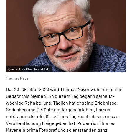
Quelle:
DRV Rheinland-Pfalz
Thomas Mayer
Der 23. Oktober 2023 wird Thomas Mayer wohl für immer
Gedächtnis bleiben: An diesem Tag begann seine 13-
wöchige Reha bei uns. Täglich hat er seine Erlebnisse,
Gedanken und Gefühle niedergeschrieben. Daraus
entstanden ist ein 30-seitiges Tagebuch, das er uns zur
Veröffentlichung freigegeben hat. Zudem ist Thomas
Mayer ein prima Fotograf und so entstanden ganz