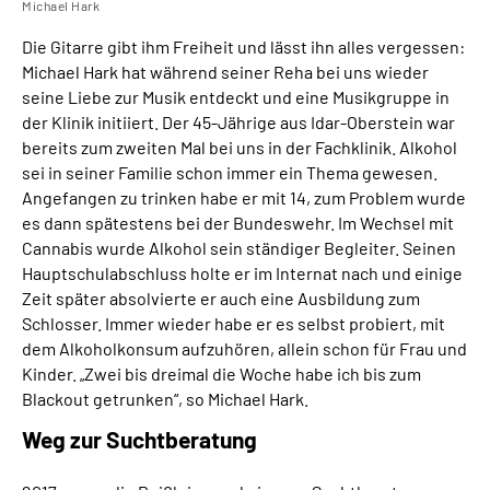
Michael Hark
Die Gitarre gibt ihm Freiheit und lässt ihn alles vergessen:
Michael Hark hat während seiner Reha bei uns wieder
seine Liebe zur Musik entdeckt und eine Musikgruppe in
der Klinik initiiert. Der 45-Jährige aus Idar-Oberstein war
bereits zum zweiten Mal bei uns in der Fachklinik. Alkohol
sei in seiner Familie schon immer ein Thema gewesen.
Angefangen zu trinken habe er mit 14, zum Problem wurde
es dann spätestens bei der Bundeswehr. Im Wechsel mit
Cannabis wurde Alkohol sein ständiger Begleiter. Seinen
Hauptschulabschluss holte er im Internat nach und einige
Zeit später absolvierte er auch eine Ausbildung zum
Schlosser. Immer wieder habe er es selbst probiert, mit
dem Alkoholkonsum aufzuhören, allein schon für Frau und
Kinder. „Zwei bis dreimal die Woche habe ich bis zum
Blackout getrunken“, so Michael Hark.
Weg zur Suchtberatung