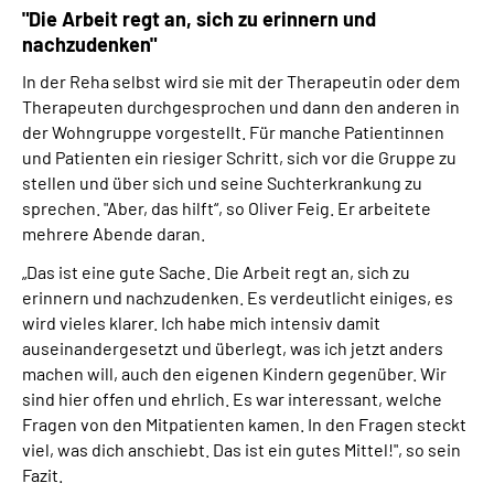
"Die Arbeit regt an, sich zu erinnern und
nachzudenken"
In der Reha selbst wird sie mit der Therapeutin oder dem
Therapeuten durchgesprochen und dann den anderen in
der Wohngruppe vorgestellt. Für manche Patientinnen
und Patienten ein riesiger Schritt, sich vor die Gruppe zu
stellen und über sich und seine Suchterkrankung zu
sprechen. "Aber, das hilft“, so Oliver Feig. Er arbeitete
mehrere Abende daran.
„Das ist eine gute Sache. Die Arbeit regt an, sich zu
erinnern und nachzudenken. Es verdeutlicht einiges, es
wird vieles klarer. Ich habe mich intensiv damit
auseinandergesetzt und überlegt, was ich jetzt anders
machen will, auch den eigenen Kindern gegenüber. Wir
sind hier offen und ehrlich. Es war interessant, welche
Fragen von den Mitpatienten kamen. In den Fragen steckt
viel, was dich anschiebt. Das ist ein gutes Mittel!", so sein
Fazit.