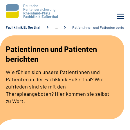
Fachklinik Eußerthal
…
Patientinnen und Patienten berichte
Unsere Klinik
Patientinnen und Patienten
Unsere Angebote
berichten
Ihre Rehabilitation
Wie fühlen sich unsere Patientinnen und
Patienten in der Fachklinik Eußerthal? Wie
Karriere
zufrieden sind sie mit den
Therapieangeboten? Hier kommen sie selbst
zu Wort.
Beratungsstellen &
Zuweisende
Suche