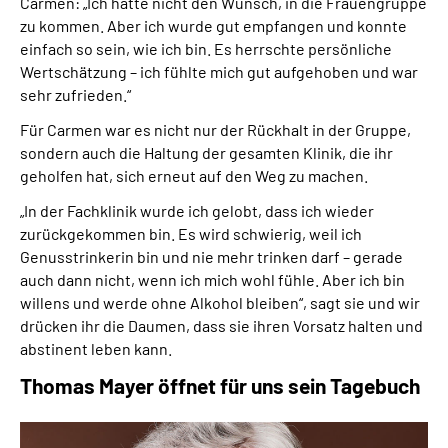
Carmen: „Ich hatte nicht den Wunsch, in die Frauengruppe
zu kommen. Aber ich wurde gut empfangen und konnte
einfach so sein, wie ich bin. Es herrschte persönliche
Wertschätzung – ich fühlte mich gut aufgehoben und war
sehr zufrieden.“
Für Carmen war es nicht nur der Rückhalt in der Gruppe,
sondern auch die Haltung der gesamten Klinik, die ihr
geholfen hat, sich erneut auf den Weg zu machen.
„In der Fachklinik wurde ich gelobt, dass ich wieder
zurückgekommen bin. Es wird schwierig, weil ich
Genusstrinkerin bin und nie mehr trinken darf – gerade
auch dann nicht, wenn ich mich wohl fühle. Aber ich bin
willens und werde ohne Alkohol bleiben“, sagt sie und wir
drücken ihr die Daumen, dass sie ihren Vorsatz halten und
abstinent leben kann.
Thomas Mayer öffnet für uns sein Tagebuch