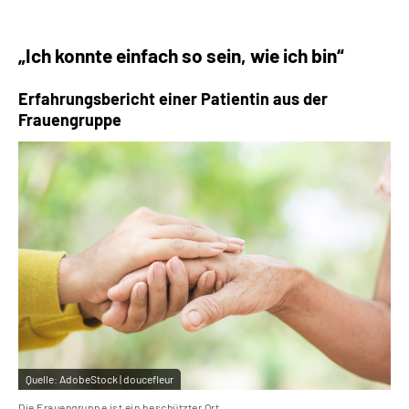
Leichte Sprache
„Ich konnte einfach so sein, wie ich bin“
Gebärdensprache
Erfahrungsbericht einer Patientin aus der
Frauengruppe
Quelle:
AdobeStock | doucefleur
Die Frauengruppe ist ein beschützter Ort