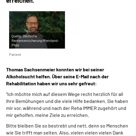
erreichen."
Quelle:
Deutsche
Rentenversicherung Rheinland-
Pfalz
Patient
Thomas Sachsenmeier konnten wir bei seiner
Alkoholsucht
helfen. Über seine
E-Mail
nach der
Rehabilitation haben wir uns sehr gefreut:
"Ich möchte mich auf diesem Wege recht herzlich für all
Ihre Bemühungen und die viele Hilfe bedanken. Sie haben
mir vor, während und nach der Reha IMMER zugehört und
mir geholfen, meine Ziele zu erreichen.
Bitte bleiben Sie so bestrebt und nett, denn so Menschen
wie Sie trifft man selten. Also, vielen vielen vielen Dank