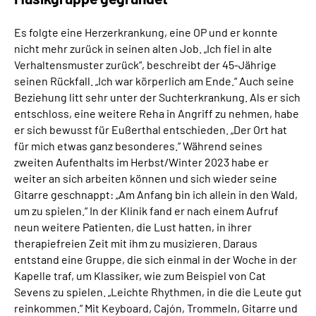
Es folgte eine Herzerkrankung, eine OP und er konnte
nicht mehr zurück in seinen alten Job. „Ich fiel in alte
Verhaltensmuster zurück“, beschreibt der 45-Jährige
seinen Rückfall. „Ich war körperlich am Ende.“ Auch seine
Beziehung litt sehr unter der Suchterkrankung. Als er sich
entschloss, eine weitere Reha in Angriff zu nehmen, habe
er sich bewusst für Eußerthal entschieden. „Der Ort hat
für mich etwas ganz besonderes.“ Während seines
zweiten Aufenthalts im Herbst/Winter 2023 habe er
weiter an sich arbeiten können und sich wieder seine
Gitarre geschnappt: „Am Anfang bin ich allein in den Wald,
um zu spielen.“ In der Klinik fand er nach einem Aufruf
neun weitere Patienten, die Lust hatten, in ihrer
therapiefreien Zeit mit ihm zu musizieren. Daraus
entstand eine Gruppe, die sich einmal in der Woche in der
Kapelle traf, um Klassiker, wie zum Beispiel von Cat
Sevens zu spielen. „Leichte Rhythmen, in die die Leute gut
reinkommen.“ Mit Keyboard, Cajón, Trommeln, Gitarre und