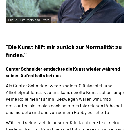
Quelle:
DRV Rheinland-Pfalz
"Die Kunst hilft mir zurück zur Normalität zu
finden."
Gunter Schneider entdeckte die Kunst wieder während
seines Aufenthalts bei uns.
Als Gunter Schneider wegen seiner Glücksspiel- und
Alkoholproblematik zu uns kam, spielte Kunst schon lange
keine Rolle mehr für ihn. Deswegen waren wir umso
erstaunter, als er sich nach seiner erfolgreichen Reha bei
uns meldete und uns von seinem Hobby berichtete.
Während seiner Zeit in unserer Klinik entdeckte er seine
Leidenschaft zur Kunst neu und führt diese nun in seinem