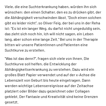
Viele, die eine Suchterkrankung haben, würden ihn sich
wünschen: den einen Schalter, den es zu drücken gibt, der
die Abhängigkeit verschwinden lässt. "Doch einen solchen
gibt es leider nicht", so Oliver Feig, der bei uns in der Reha
ist: "Es ist ein langer Weg, du darfst nicht ungeduldig sein,
das zieht sich noch hin. Ich will nicht sagen, ein Leben
lang, aber schon eine lange Zeit.“ Bei uns in der Therapie
bitten wir unsere Patientinnen und Patienten eine
Suchtkurve zu erstellen.
"Was ist das denn?", fragen sich viele von ihnen. Die
Suchtkurve soll helfen, die Entwicklung der
Abhängigkeitserkrankung zu verstehen. Dazu wird ein
großes Blatt Papier verwendet und auf der x-Achse die
Lebenszeit von Geburt bis heute eingetragen. Dann
werden wichtige Lebensereignisse auf der Zeitachse
platziert oder Bilder dazu gezeichnet oder Collagen
geklebt. Der Fantasie und Kreativität sind keine Grenzen
gesetzt.