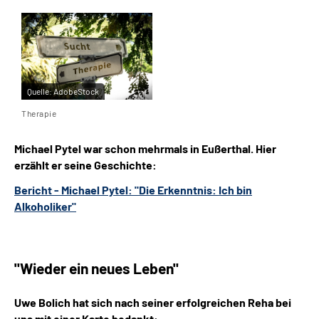
Quelle:
AdobeStock
Therapie
Michael Pytel war schon mehrmals in Eußerthal. Hier
erzählt er seine Geschichte:
Bericht - Michael Pytel: "Die Erkenntnis: Ich bin
Alkoholiker"
"Wieder ein neues Leben"
Uwe Bolich hat sich nach seiner erfolgreichen Reha bei
uns mit einer Karte bedankt: