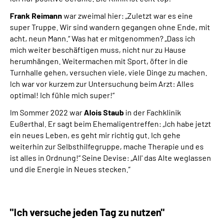
Frank Reimann
war zweimal hier: „Zuletzt war es eine
super Truppe. Wir sind wandern gegangen ohne Ende, mit
acht, neun Mann.“ Was hat er mitgenommen? „Dass ich
mich weiter beschäftigen muss, nicht nur zu Hause
herumhängen. Weitermachen mit Sport, öfter in die
Turnhalle gehen, versuchen viele, viele Dinge zu machen.
Ich war vor kurzem zur Untersuchung beim Arzt: Alles
optimal! Ich fühle mich super!“
Im Sommer 2022 war
Alois Staub
in der Fachklinik
Eußerthal. Er sagt beim Ehemaligentreffen: „Ich habe jetzt
ein neues Leben, es geht mir richtig gut. Ich gehe
weiterhin zur Selbsthilfegruppe, mache Therapie und es
ist alles in Ordnung!“ Seine Devise: „All' das Alte weglassen
und die Energie in Neues stecken.“
"Ich versuche jeden Tag zu nutzen"