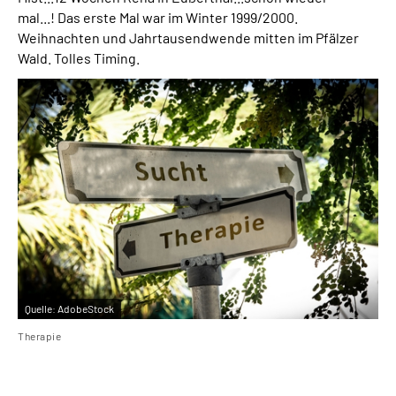
mal...!
Das erste Mal war im Winter 1999/2000.
Leichte Sprache
Weihnachten und Jahrtausendwende mitten im Pfälzer
Wald. Tolles Timing.
Gebärdensprache
Quelle:
AdobeStock
Therapie