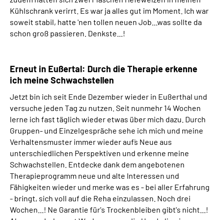
Kühlschrank verirrt. Es war ja alles gut im Moment. Ich war
soweit stabil, hatte 'nen tollen neuen Job...was sollte da
schon groß passieren. Denkste...!
Erneut in Eußertal: Durch die Therapie erkenne
ich meine Schwachstellen
Jetzt bin ich seit Ende Dezember wieder in Eußerthal und
versuche jeden Tag zu nutzen. Seit nunmehr 14 Wochen
lerne ich fast täglich wieder etwas über mich dazu. Durch
Gruppen- und Einzelgespräche sehe ich mich und meine
Verhaltensmuster immer wieder auf´s Neue aus
unterschiedlichen Perspektiven und erkenne meine
Schwachstellen. Entdecke dank dem angebotenen
Therapieprogramm neue und alte Interessen und
Fähigkeiten wieder und merke was es - bei aller Erfahrung
- bringt, sich voll auf die Reha einzulassen. Noch drei
Wochen...! Ne Garantie für's Trockenbleiben gibt's nicht...!