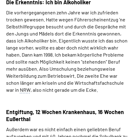
Die Erkenntnis: Ich bin Alkoholiker
Die vorhergegangenen zehn Jahre war ich zufrieden
trocken gewesen. Hatte wegen Führerscheinentzug 'ne
Selbsthilfegruppe besucht und durch die Gespräche mit
den Jungs und Mädels dort die Erkenntnis gewonnen,
dass ich Alkoholiker bin. Eigentlich wusste ich das schon
lange vorher, wollte es aber doch nicht wirklich wahr
haben. Dann kam 1998. Ich bekam körperliche Probleme
und sollte nach Möglichkeit keinen "stehenden" Beruf
mehr ausüben. Also Umschulung beziehungsweise
Weiterbildung zum Betriebswirt. Die zweite Ehe war
schon länger am kriseln und die Wirtschaftsfachschule
war in
NRW
, also nicht gerade um die Ecke.
Entgiftung, 12 Wochen Krankenhaus, 16 Wochen
Eußerthal
Außerdem war es nicht einfach einen geliebten Beruf
aufzugeben und mit 40 Jahren nochmal die Schulbank zu