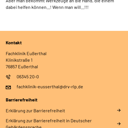
Aber man bekommt Werkzeuge an die Hand, die einem
dabei helfen können...! Wenn man will...!!!
Kontakt
Fachklinik Eußerthal
Klinikstraße 1
76857 Eußerthal
06345 20-0
fachklinik-eusserthal@drv-rlp.de
Barrierefreiheit
Erklärung zur Barrierefreiheit
Erklärung zur Barrierefreiheit in Deutscher
Gebärdensprache