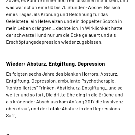
Zuviel, es konnte immer noch ein bisschen mehr sein, und
was war schon eine 60 bis 70 Stunden-Woche. Bis sich
eines Tages, als Krönung und Belohnung für das
Geleistete, ein Hefeweizen und ein doppelter
Scotch
in
mein Leben drängten... dachte ich. In Wirklichkeit hatte
der schwarze Hund nur um die Ecke gelauert und als
Erschöpfungsdepression wieder zugebissen.
Wieder: Absturz, Entgiftung, Depression
Es folgten sechs Jahre des blanken Horrors. Absturz,
Entgiftung, Depression, ambulante Psychotherapie,
"kontrolliertes" Trinken, AbstIchurz, Entgiftung...und so
weiter und so fort. Die dritte Ehe ging in die Brüche und
als krönender Abschluss kam Anfang 2017 die Insolvenz
oben drauf, und der totale Absturz in den Depressions-
Suff.