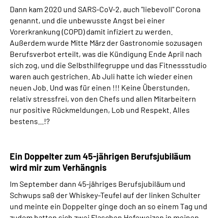
Dann kam 2020 und SARS-CoV-2, auch "liebevoll" Corona
genannt, und die unbewusste Angst bei einer
Vorerkrankung (COPD) damit infiziert zu werden.
Außerdem wurde Mitte März der Gastronomie sozusagen
Berufsverbot erteilt, was die Kündigung Ende April nach
sich zog, und die Selbsthilfegruppe und das Fitnessstudio
waren auch gestrichen. Ab Juli hatte ich wieder einen
neuen Job. Und was für einen !!! Keine Überstunden,
relativ stressfrei, von den Chefs und allen Mitarbeitern
nur positive Rückmeldungen, Lob und Respekt. Alles
bestens...!?
Ein Doppelter zum 45-jährigen Berufsjubiläum
wird mir zum Verhängnis
Im September dann 45-jähriges Berufsjubiläum und
Schwups saß der Whiskey-Teufel auf der linken Schulter
und meinte ein Doppelter ginge doch an so einem Tag und
zudem hatten sich zwei Flaschen Hefeweizen in meinen