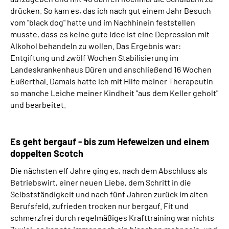
drücken. So kam es, das ich nach gut einem Jahr Besuch
vom "
black dog
" hatte und im Nachhinein feststellen
musste, dass es keine gute Idee ist eine Depression mit
Alkohol behandeln zu wollen. Das Ergebnis war:
Entgiftung und zwölf Wochen Stabilisierung im
Landeskrankenhaus Düren und anschließend 16 Wochen
Eußerthal. Damals hatte ich mit Hilfe meiner Therapeutin
so manche Leiche meiner Kindheit "aus dem Keller geholt"
und bearbeitet.
Es geht bergauf - bis zum Hefeweizen und einem
doppelten Scotch
Die nächsten elf Jahre ging es, nach dem Abschluss als
Betriebswirt, einer neuen Liebe, dem Schritt in die
Selbstständigkeit und nach fünf Jahren zurück im alten
Berufsfeld, zufrieden trocken nur bergauf. Fit und
schmerzfrei durch regelmäßiges Krafttraining war nichts