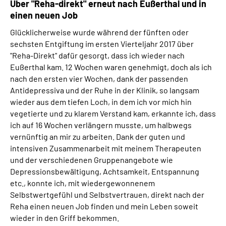
Über "Reha-direkt" erneut nach Eußerthal und in
einen neuen Job
Glücklicherweise wurde während der fünften oder
sechsten Entgiftung im ersten Vierteljahr 2017 über
"Reha-Direkt" dafür gesorgt, dass ich wieder nach
Eußerthal kam. 12 Wochen waren genehmigt, doch als ich
nach den ersten vier Wochen, dank der passenden
Antidepressiva und der Ruhe in der Klinik, so langsam
wieder aus dem tiefen Loch, in dem ich vor mich hin
vegetierte und zu klarem Verstand kam, erkannte ich, dass
ich auf 16 Wochen verlängern musste, um halbwegs
vernünftig an mir zu arbeiten. Dank der guten und
intensiven Zusammenarbeit mit meinem Therapeuten
und der verschiedenen Gruppenangebote wie
Depressionsbewältigung, Achtsamkeit, Entspannung
etc., konnte ich, mit wiedergewonnenem
Selbstwertgefühl und Selbstvertrauen, direkt nach der
Reha einen neuen Job finden und mein Leben soweit
wieder in den Griff bekommen.