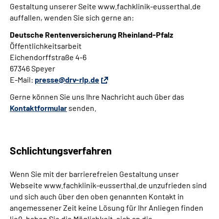
Gestaltung unserer Seite www.fachklinik-eusserthal.de
auffallen, wenden Sie sich gerne an:
Deutsche Rentenversicherung Rheinland-Pfalz
Öffentlichkeitsarbeit
Eichendorffstraße 4-6
67346 Speyer
E-Mail
:
presse@drv-rlp.de
Gerne können Sie uns Ihre Nachricht auch über das
Kontaktformular
senden.
Schlichtungsverfahren
Wenn Sie mit der barrierefreien Gestaltung unser
Webseite www.fachklinik-eusserthal.de unzufrieden sind
und sich auch über den oben genannten Kontakt in
angemessener Zeit keine Lösung für Ihr Anliegen finden
ließ, haben Sie die Möglichkeit, sich an die