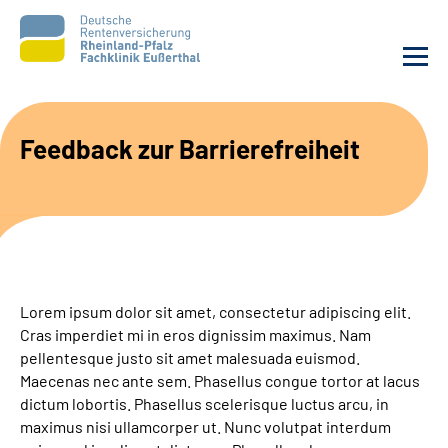
Unsere Klinik
Feedback zur Barrierefreiheit
Unsere Angebote
Ihre Rehabilitation
Karriere
Lorem ipsum dolor sit amet, consectetur adipiscing elit.
Cras imperdiet mi in eros dignissim maximus. Nam
Beratungsstellen &
pellentesque justo sit amet malesuada euismod.
Zuweisende
Maecenas nec ante sem. Phasellus congue tortor at lacus
dictum lobortis. Phasellus scelerisque luctus arcu, in
maximus nisi ullamcorper ut. Nunc volutpat interdum
Suche