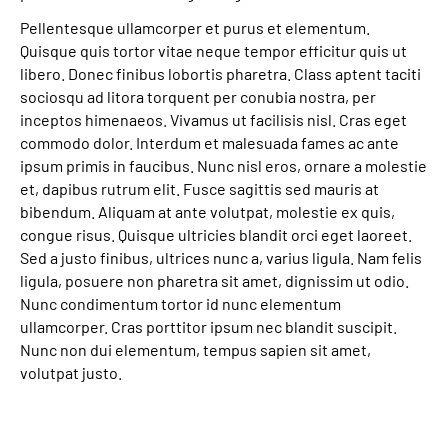
Pellentesque ullamcorper et purus et elementum.
Quisque quis tortor vitae neque tempor efficitur quis ut
libero. Donec finibus lobortis pharetra. Class aptent taciti
sociosqu ad litora torquent per conubia nostra, per
inceptos himenaeos. Vivamus ut facilisis nisl. Cras eget
commodo dolor. Interdum et malesuada fames ac ante
ipsum primis in faucibus. Nunc nisl eros, ornare a molestie
et, dapibus rutrum elit. Fusce sagittis sed mauris at
bibendum. Aliquam at ante volutpat, molestie ex quis,
congue risus. Quisque ultricies blandit orci eget laoreet.
Sed a justo finibus, ultrices nunc a, varius ligula. Nam felis
ligula, posuere non pharetra sit amet, dignissim ut odio.
Nunc condimentum tortor id nunc elementum
ullamcorper. Cras porttitor ipsum nec blandit suscipit.
Nunc non dui elementum, tempus sapien sit amet,
volutpat justo.