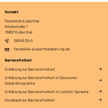
Kontakt
Fachklinik Eußerthal
Klinikstraße 1
76857 Eußerthal
06345 20-0
fachklinik-eusserthal@drv-rlp.de
Barrierefreiheit
Erklärung zur Barrierefreiheit
Erklärung zur Barrierefreiheit in Deutscher
Gebärdensprache
Erklärung zur Barrierefreiheit in Leichter Sprache
Feedback zur Barrierefreiheit