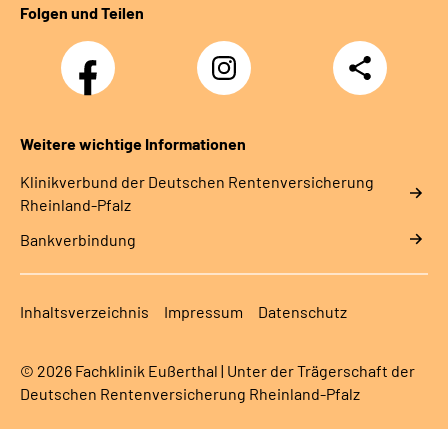
Folgen und Teilen
Facebook
Instagram
Teilen
DRV
Nachwuchskräfte
Weitere wichtige Informationen
Klinikverbund der Deutschen Rentenversicherung
Rheinland-Pfalz
Bankverbindung
Inhaltsverzeichnis
Impressum
Datenschutz
© 2026 Fachklinik Eußerthal | Unter der Trägerschaft der
Deutschen Rentenversicherung Rheinland-Pfalz