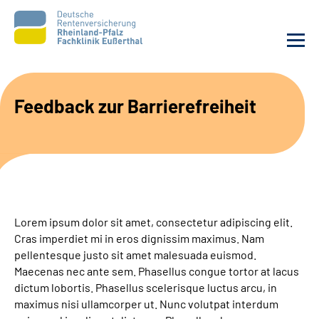
Unsere Klinik
Feedback zur Barrierefreiheit
Unsere Angebote
Ihre Rehabilitation
Karriere
Lorem ipsum dolor sit amet, consectetur adipiscing elit.
Cras imperdiet mi in eros dignissim maximus. Nam
Beratungsstellen &
pellentesque justo sit amet malesuada euismod.
Zuweisende
Maecenas nec ante sem. Phasellus congue tortor at lacus
dictum lobortis. Phasellus scelerisque luctus arcu, in
maximus nisi ullamcorper ut. Nunc volutpat interdum
Suche