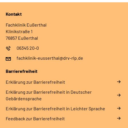
Kontakt
Fachklinik Eußerthal
Klinikstraße 1
76857 Eußerthal
06345 20-0
fachklinik-eusserthal@drv-rlp.de
Barrierefreiheit
Erklärung zur Barrierefreiheit
Erklärung zur Barrierefreiheit in Deutscher
Gebärdensprache
Erklärung zur Barrierefreiheit in Leichter Sprache
Feedback zur Barrierefreiheit