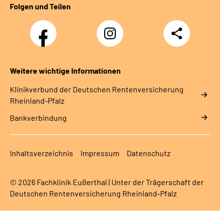
Folgen und Teilen
Facebook
Instagram
Teilen
DRV
Nachwuchskräfte
Weitere wichtige Informationen
Klinikverbund der Deutschen Rentenversicherung
Rheinland-Pfalz
Bankverbindung
Inhaltsverzeichnis
Impressum
Datenschutz
© 2026 Fachklinik Eußerthal | Unter der Trägerschaft der
Deutschen Rentenversicherung Rheinland-Pfalz