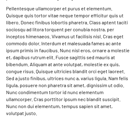
Pellentesque ullamcorper et purus et elementum.
Quisque quis tortor vitae neque tempor efficitur quis ut
libero. Donec finibus lobortis pharetra. Class aptent taciti
sociosqu ad litora torquent per conubia nostra, per
inceptos himenaeos. Vivamus ut facilisis nisl. Cras eget
commodo dolor. Interdum et malesuada fames ac ante
ipsum primis in faucibus. Nunc nisl eros, ornare a molestie
et, dapibus rutrum elit. Fusce sagittis sed mauris at
bibendum. Aliquam at ante volutpat, molestie ex quis,
congue risus. Quisque ultricies blandit orci eget laoreet.
Sed a justo finibus, ultrices nunc a, varius ligula. Nam felis
ligula, posuere non pharetra sit amet, dignissim ut odio.
Nunc condimentum tortor id nunc elementum
ullamcorper. Cras porttitor ipsum nec blandit suscipit.
Nunc non dui elementum, tempus sapien sit amet,
volutpat justo.