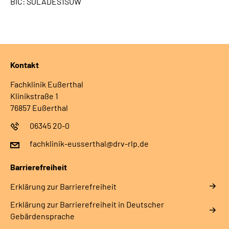
BIC: SOLADES1SUW
Leichte Sprache
Gebärdensprache
Kontakt
Fachklinik Eußerthal
Klinikstraße 1
76857 Eußerthal
06345 20-0
fachklinik-eusserthal@drv-rlp.de
Barrierefreiheit
Erklärung zur Barrierefreiheit
Erklärung zur Barrierefreiheit in Deutscher
Gebärdensprache