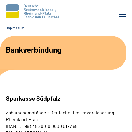
Impressum
Unsere Klinik
Bankverbindung
Unsere Angebote
Ihre Rehabilitation
Karriere
Sparkasse Südpfalz
Beratungsstellen &
Zuweisende
Zahlungsempfänger: Deutsche Rentenversicherung
Rheinland-Pfalz
Suche
IBAN: DE98 5485 0010 0000 0177 98