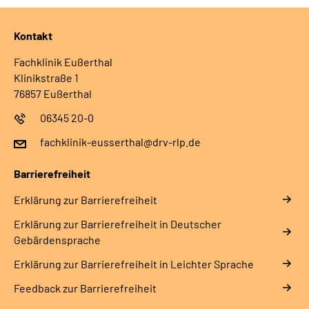
Leichte Sprache
Kontakt
Gebärdensprache
Fachklinik Eußerthal
Klinikstraße 1
76857 Eußerthal
06345 20-0
fachklinik-eusserthal@drv-rlp.de
Barrierefreiheit
Erklärung zur Barrierefreiheit
Erklärung zur Barrierefreiheit in Deutscher
Gebärdensprache
Erklärung zur Barrierefreiheit in Leichter Sprache
Feedback zur Barrierefreiheit