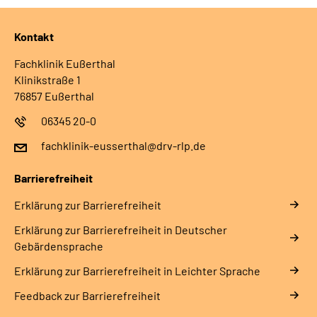
Leichte Sprache
Kontakt
Gebärdensprache
Fachklinik Eußerthal
Klinikstraße 1
76857 Eußerthal
06345 20-0
fachklinik-eusserthal@drv-rlp.de
Barrierefreiheit
Erklärung zur Barrierefreiheit
Erklärung zur Barrierefreiheit in Deutscher
Gebärdensprache
Erklärung zur Barrierefreiheit in Leichter Sprache
Feedback zur Barrierefreiheit