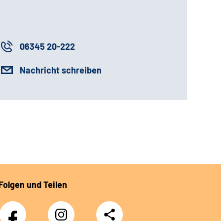
06345 20-222
Nachricht schreiben
Folgen und Teilen
Facebook
Instagram
Teilen
DRV