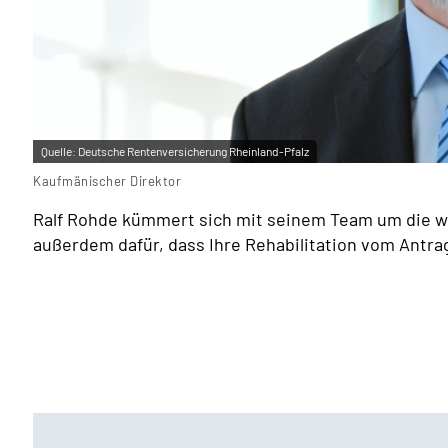
Quelle:
Deutsche Rentenversicherung Rheinland-Pfalz
Kaufmänischer Direktor
Ralf Rohde kümmert sich mit seinem
Team
um die wi
außerdem dafür, dass Ihre Rehabilitation vom Antrag