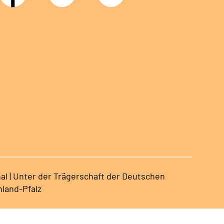
Nachwuchskräfte
al | Unter der Trägerschaft der Deutschen
land-Pfalz