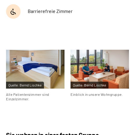
Barrierefreie Zimmer
Quelle:
Bernd Lischke
Quelle:
Bernd Lischke
Alle Patientenzimmer sind
Einblick in unsere Wohngruppe.
Einzelzimmer.
Sie wohnen in einer festen Gruppe