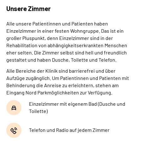
Unsere Zimmer
Leichte Sprache
Alle unsere Patientinnen und Patienten haben
Gebärdensprache
Einzelzimmer in einer festen Wohngruppe. Das ist ein
großer Pluspunkt, denn Einzelzimmer sind in der
Rehabilitation von abhängigkeitserkrankten Menschen
eher selten. Die Zimmer selbst sind hell und freundlich
gestaltet und haben Dusche, Toilette und Telefon.
Alle Bereiche der Klinik sind barrierefrei und über
Aufzüge zugänglich. Um Patientinnen und Patienten mit
Behinderung die Anreise zu erleichtern, stehen am
Eingang Nord
Parkmöglichkeiten zur Verfügung.
Einzelzimmer mit eigenem Bad (Dusche und
Toilette)
Telefon und Radio auf jedem Zimmer