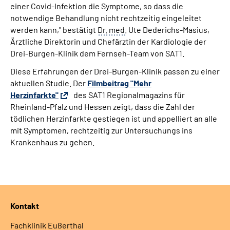
einer Covid-Infektion die Symptome, so dass die
Leichte Sprache
notwendige Behandlung nicht rechtzeitig eingeleitet
werden kann," bestätigt
Dr.
med.
Ute Dederichs-Masius,
Ärztliche Direktorin und Chefärztin der Kardiologie der
Gebärdensprache
Drei-Burgen-Klinik dem Fernseh-
Team
von SAT1.
Diese Erfahrungen der Drei-Burgen-Klinik passen zu einer
aktuellen Studie. Der
Filmbeitrag "Mehr
Herzinfarkte"
des SAT1 Regionalmagazins für
Rheinland-Pfalz und Hessen zeigt, dass die Zahl der
tödlichen Herzinfarkte gestiegen ist und appelliert an alle
mit Symptomen, rechtzeitig zur Untersuchungs ins
Krankenhaus zu gehen.
Kontakt
Fachklinik Eußerthal