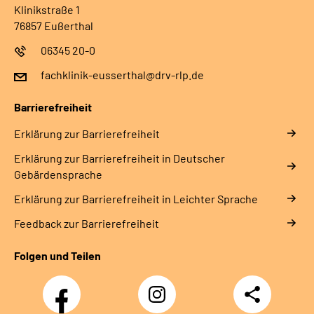
Klinikstraße 1
76857 Eußerthal
06345 20-0
fachklinik-eusserthal@drv-rlp.de
Barrierefreiheit
Erklärung zur Barrierefreiheit
Erklärung zur Barrierefreiheit in Deutscher
Gebärdensprache
Erklärung zur Barrierefreiheit in Leichter Sprache
Feedback zur Barrierefreiheit
Folgen und Teilen
Facebook
Instagram
Teilen
DRV
Nachwuchskräfte