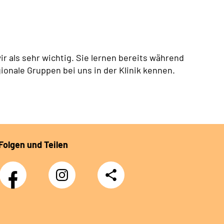
r als sehr wichtig. Sie lernen bereits während
ionale Gruppen bei uns in der Klinik kennen.
Folgen und Teilen
Facebook
Instagram
Teilen
DRV
Nachwuchskräfte