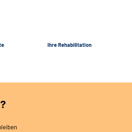
te
Ihre Rehabilitation
h?
bleiben