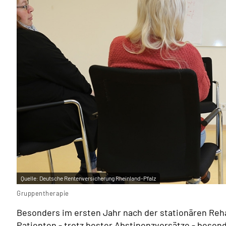
Quelle:
Deutsche Rentenversicherung Rheinland-Pfalz
Gruppentherapie
Besonders im ersten Jahr nach der stationären Rehab
Patienten - trotz bester Abstinenzvorsätze - besond