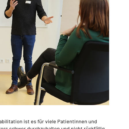
ilitation ist es für viele Patientinnen und
ers schwer durchzuhalten und nicht rückfällig