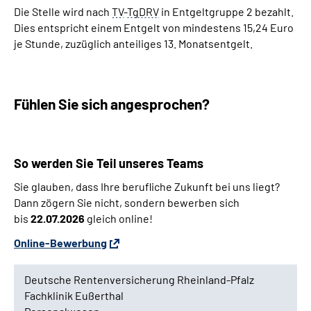
Die Stelle wird nach
TV
-
TgDRV
in Entgeltgruppe 2 bezahlt.
Dies entspricht einem Entgelt von mindestens 15,24 Euro
je Stunde, zuzüglich anteiliges 13. Monatsentgelt.
Fühlen Sie sich angesprochen?
So werden Sie Teil unseres
Teams
Sie glauben, dass Ihre berufliche Zukunft bei uns liegt?
Dann zögern Sie nicht, sondern bewerben sich
bis
22.07.2026
gleich
online
!
Online-Bewerbung
Deutsche Rentenversicherung Rheinland-Pfalz
Fachklinik Eußerthal