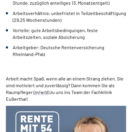
Stunde, zuzüglich anteiliges 13. Monatsentgelt)
Leichte Sprache
Arbeitsverhältnis:
unbefristet in Teilzeitbeschäftigung
(29,25 Wochenstunden)
Gebärdensprache
Vorteile: gute Arbeitsbedingungen, feste
Arbeitszeiten, soziale Absicherung
Arbeitgeber: Deutsche Rentenversicherung
Rheinland-Pfalz
Arbeit macht Spaß, wenn alle an einem Strang ziehen. Sie
sind motiviert und zuverlässig? Dann kommen Sie als
Raumpfleger (
m/w/d
) zu uns ins
Team
der Fachklinik
Eußerthal!