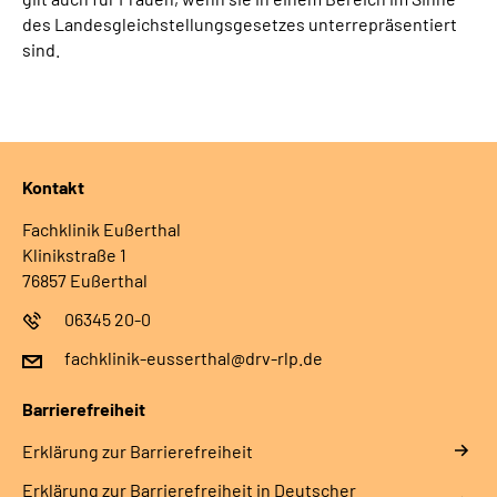
des Landesgleichstellungsgesetzes unterrepräsentiert
sind.
Kontakt
Fachklinik Eußerthal
Klinikstraße 1
76857 Eußerthal
06345 20-0
fachklinik-eusserthal@drv-rlp.de
Barrierefreiheit
Erklärung zur Barrierefreiheit
Erklärung zur Barrierefreiheit in Deutscher