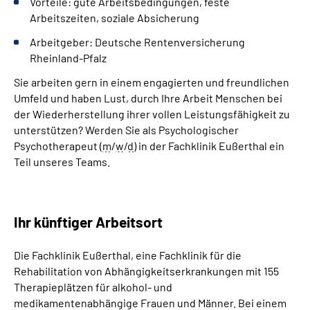
Vorteile: gute Arbeitsbedingungen, feste
Arbeitszeiten, soziale Absicherung
Arbeitgeber: Deutsche Rentenversicherung
Rheinland-Pfalz
Sie arbeiten gern in einem engagierten und freundlichen
Umfeld und haben Lust, durch Ihre Arbeit Menschen bei
der Wiederherstellung ihrer vollen Leistungsfähigkeit zu
unterstützen? Werden Sie als Psychologischer
Psychotherapeut (
m
/
w
/
d
) in der Fachklinik Eußerthal ein
Teil unseres
Teams
.
Ihr künftiger Arbeitsort
Die Fachklinik Eußerthal, eine Fachklinik für die
Rehabilitation von Abhängigkeitserkrankungen mit 155
Therapieplätzen für alkohol- und
medikamentenabhängige Frauen und Männer. Bei einem