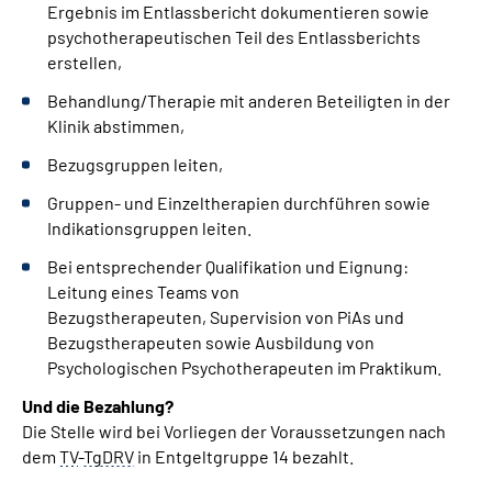
Ergebnis im Entlassbericht dokumentieren sowie
psychotherapeutischen Teil des Entlassberichts
erstellen,
Behandlung/Therapie mit anderen Beteiligten in der
Klinik abstimmen,
Bezugsgruppen leiten,
Gruppen- und Einzeltherapien durchführen sowie
Indikationsgruppen leiten.
Bei entsprechender Qualifikation und Eignung:
Leitung eines
Teams
von
Bezugstherapeuten,
Supervision
von PiAs und
Bezugstherapeuten sowie Ausbildung von
Psychologischen Psychotherapeuten im Praktikum.
Und die Bezahlung?
Die Stelle wird bei Vorliegen der Voraussetzungen nach
dem
TV
-
TgDRV
in Entgeltgruppe 14 bezahlt.