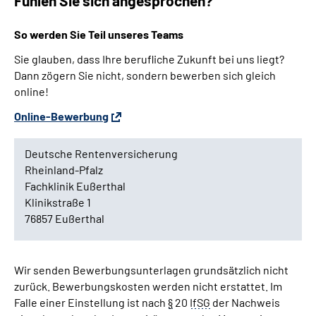
Fühlen Sie sich angesprochen?
So werden Sie Teil unseres
Teams
Sie glauben, dass Ihre berufliche Zukunft bei uns liegt?
Dann zögern Sie nicht, sondern bewerben sich gleich
online
!
Online
-Bewerbung
Deutsche Rentenversicherung
Rheinland-Pfalz
Fachklinik Eußerthal
Klinikstraße
1
76857 Eußerthal
Wir senden Bewerbungsunterlagen grundsätzlich nicht
zurück. Bewerbungskosten werden nicht erstattet. Im
Falle einer Einstellung ist nach
§
20
IfSG
der Nachweis