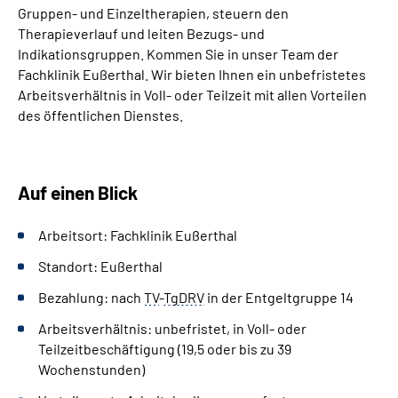
Gruppen- und Einzeltherapien, steuern den
Leichte Sprache
Therapieverlauf und leiten Bezugs- und
Indikationsgruppen. Kommen Sie in unser
Team
der
Fachklinik Eußerthal.
Wir bieten Ihnen ein unbefristetes
Gebärdensprache
Arbeitsverhältnis in Voll- oder Teilzeit mit allen Vorteilen
des öffentlichen Dienstes.
Auf einen Blick
Arbeitsort: Fachklinik Eußerthal
Standort: Eußerthal
Bezahlung: nach
TV
-
TgDRV
in der Entgeltgruppe 14
Arbeitsverhältnis:
unbefristet, in Voll- oder
Teilzeitbeschäftigung (19,5 oder bis zu 39
Wochenstunden)