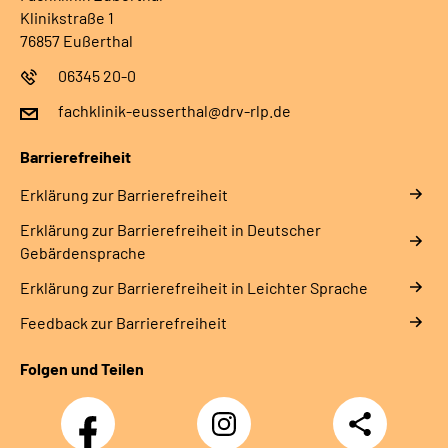
Klinikstraße 1
76857 Eußerthal
06345 20-0
fachklinik-eusserthal@drv-rlp.de
Barrierefreiheit
Erklärung zur Barrierefreiheit
Erklärung zur Barrierefreiheit in Deutscher
Gebärdensprache
Erklärung zur Barrierefreiheit in Leichter Sprache
Feedback zur Barrierefreiheit
Folgen und Teilen
Facebook
Instagram
Teilen
DRV
Nachwuchskräfte