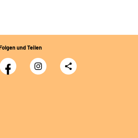
Folgen und Teilen
Facebook
Instagram
Teilen
DRV
Nachwuchskräfte