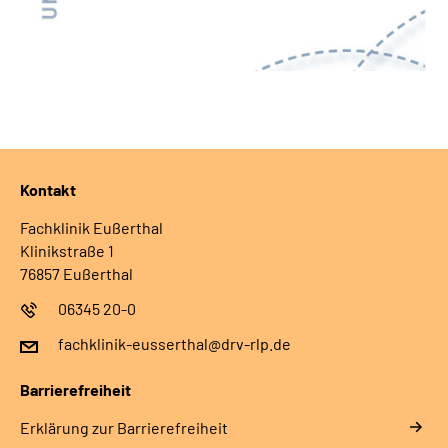
Kontakt
Fachklinik Eußerthal
Klinikstraße 1
76857 Eußerthal
06345 20-0
fachklinik-eusserthal@drv-rlp.de
Barrierefreiheit
Erklärung zur Barrierefreiheit