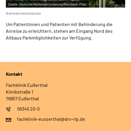
Quelle:
Deutsche Rentenversicherung Rheinland-Pfalz
Behindertenstellplatz
Um Patientinnen und Patienten mit Behinderung die
Anreise zu erleichtern, stehen am Eingang Nord des
Altbaus Parkmöglichkeiten zur Verfügung.
Kontakt
Fachklinik Eußerthal
Klinikstraße 1
76857 Eußerthal
06345 20-0
fachklinik-eusserthal@drv-rlp.de