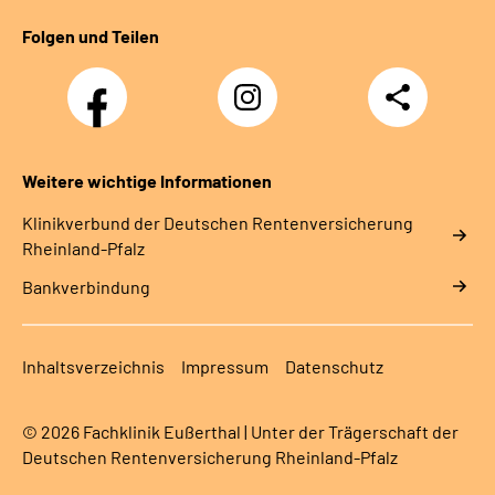
Folgen und Teilen
Facebook
Instagram
Teilen
DRV
Nachwuchskräfte
Weitere wichtige Informationen
Klinikverbund der Deutschen Rentenversicherung
Rheinland-Pfalz
Bankverbindung
Inhaltsverzeichnis
Impressum
Datenschutz
© 2026 Fachklinik Eußerthal | Unter der Trägerschaft der
Deutschen Rentenversicherung Rheinland-Pfalz