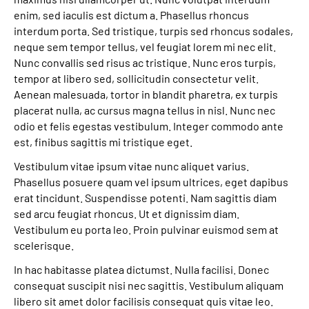
enim, sed iaculis est dictum a. Phasellus rhoncus
Leichte Sprache
interdum porta. Sed tristique, turpis sed rhoncus sodales,
neque sem tempor tellus, vel feugiat lorem mi nec elit.
Gebärdensprache
Nunc convallis sed risus ac tristique. Nunc eros turpis,
tempor at libero sed, sollicitudin consectetur velit.
Aenean malesuada, tortor in blandit pharetra, ex turpis
placerat nulla, ac cursus magna tellus in nisl. Nunc nec
odio et felis egestas vestibulum. Integer commodo ante
est, finibus sagittis mi tristique eget.
Vestibulum vitae ipsum vitae nunc aliquet varius.
Phasellus posuere quam vel ipsum ultrices, eget dapibus
erat tincidunt. Suspendisse potenti. Nam sagittis diam
sed arcu feugiat rhoncus. Ut et dignissim diam.
Vestibulum eu porta leo. Proin pulvinar euismod sem at
scelerisque.
In hac habitasse platea dictumst. Nulla facilisi. Donec
consequat suscipit nisi nec sagittis. Vestibulum aliquam
libero sit amet dolor facilisis consequat quis vitae leo.