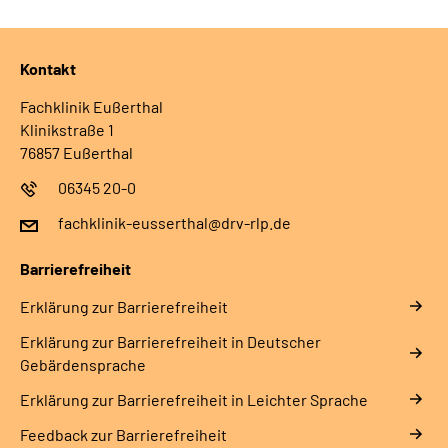
Kontakt
Fachklinik Eußerthal
Klinikstraße 1
76857 Eußerthal
06345 20-0
fachklinik-eusserthal@drv-rlp.de
Barrierefreiheit
Erklärung zur Barrierefreiheit
Erklärung zur Barrierefreiheit in Deutscher
Gebärdensprache
Erklärung zur Barrierefreiheit in Leichter Sprache
Feedback zur Barrierefreiheit