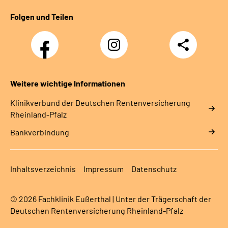
Folgen und Teilen
Facebook
Instagram
Teilen
DRV
Nachwuchskräfte
Weitere wichtige Informationen
Klinikverbund der Deutschen Rentenversicherung
Rheinland-Pfalz
Bankverbindung
Inhaltsverzeichnis
Impressum
Datenschutz
© 2026 Fachklinik Eußerthal | Unter der Trägerschaft der
Deutschen Rentenversicherung Rheinland-Pfalz