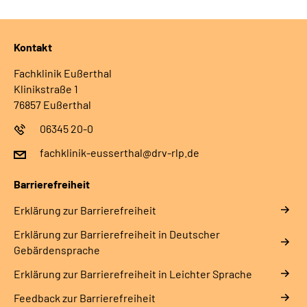
Kontakt
Fachklinik Eußerthal
Klinikstraße 1
76857 Eußerthal
06345 20-0
fachklinik-eusserthal@drv-rlp.de
Barrierefreiheit
Erklärung zur Barrierefreiheit
Erklärung zur Barrierefreiheit in Deutscher
Gebärdensprache
Erklärung zur Barrierefreiheit in Leichter Sprache
Feedback zur Barrierefreiheit