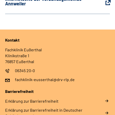
Annweiler
Kontakt
Fachklinik Eußerthal
Klinikstraße 1
76857 Eußerthal
06345 20-0
fachklinik-eusserthal@drv-rlp.de
Barrierefreiheit
Erklärung zur Barrierefreiheit
Erklärung zur Barrierefreiheit in Deutscher