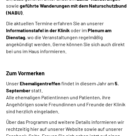
sowie
geführte Wanderungen mit dem Naturschutzbund
Leichte Sprache
(NABU)
.
Die aktuellen Termine erfahren Sie an unserer
Gebärdensprache
Informationstafel in der Klinik
oder im
Plenum am
Dienstag
, wo die Veranstaltungen regelmäßig
angekündigt werden. Gerne können Sie sich auch direkt
bei uns im Haus informieren.
Zum Vormerken
Unser
Ehemaligentreffen
findet in diesem Jahr am
5.
September
statt.
Alle ehemaligen Patientinnen und Patienten, ihre
Angehörigen sowie Freundinnen und Freunde der Klinik
sind herzlich eingeladen.
Über das Programm und weitere Details informieren wir
rechtzeitig hier auf unserer Website sowie auf unserer
Facebook-Seite. Freuen Sie sich schon jetzt auf einen