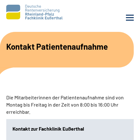
Unsere Klinik
Kontakt Patientenaufnahme
Unsere Angebote
Ihre Rehabilitation
Karriere
Die Mitarbeiterinnen der Patientenaufnahme sind von
Montag bis Freitag in der Zeit von 8:00 bis 16:00 Uhr
Beratungsstellen &
erreichbar.
Zuweisende
Kontakt zur Fachklinik Eußerthal
Suche