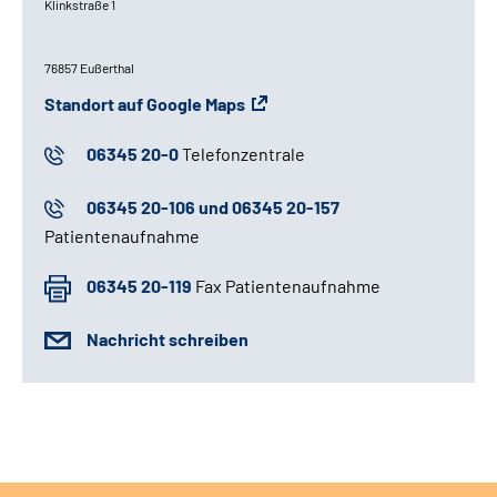
Klinkstraße 1
Leichte Sprache
76857 Eußerthal
Gebärdensprache
Standort auf Google Maps
06345 20-0
Telefonzentrale
06345 20-106 und 06345 20-157
Patientenaufnahme
06345 20-119
Fax Patientenaufnahme
Nachricht schreiben