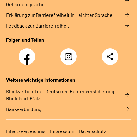
Gebärdensprache
Erklärung zur Barrierefreiheit in Leichter Sprache
Feedback zur Barrierefreiheit
Folgen und Teilen
Facebook
Instagram
Teilen
DRV
Nachwuchskräfte
Weitere wichtige Informationen
Klinikverbund der Deutschen Rentenversicherung
Rheinland-Pfalz
Bankverbindung
Inhaltsverzeichnis
Impressum
Datenschutz