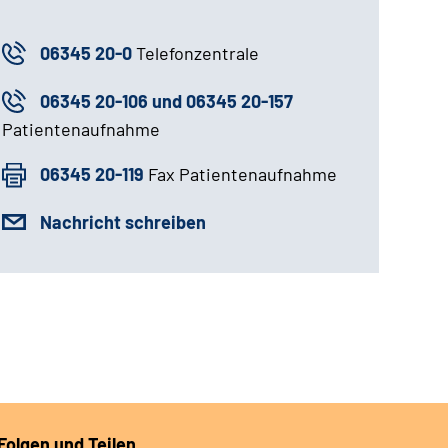
06345 20-0
Telefonzentrale
06345 20-106 und 06345 20-157
Patientenaufnahme
06345 20-119
Fax Patientenaufnahme
Nachricht schreiben
Folgen und Teilen