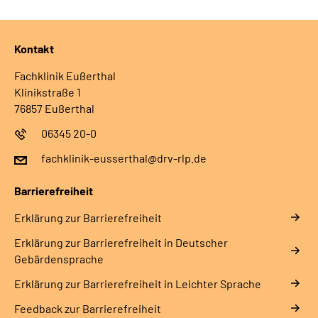
Kontakt
Fachklinik Eußerthal
Klinikstraße 1
76857 Eußerthal
06345 20-0
fachklinik-eusserthal@drv-rlp.de
Barrierefreiheit
Erklärung zur Barrierefreiheit
Erklärung zur Barrierefreiheit in Deutscher
Gebärdensprache
Erklärung zur Barrierefreiheit in Leichter Sprache
Feedback zur Barrierefreiheit