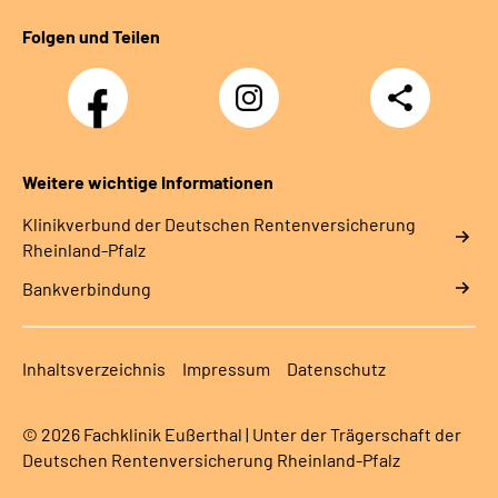
Folgen und Teilen
Facebook
Instagram
Teilen
DRV
Nachwuchskräfte
Weitere wichtige Informationen
Klinikverbund der Deutschen Rentenversicherung
Rheinland-Pfalz
Bankverbindung
Inhaltsverzeichnis
Impressum
Datenschutz
© 2026 Fachklinik Eußerthal | Unter der Trägerschaft der
Deutschen Rentenversicherung Rheinland-Pfalz