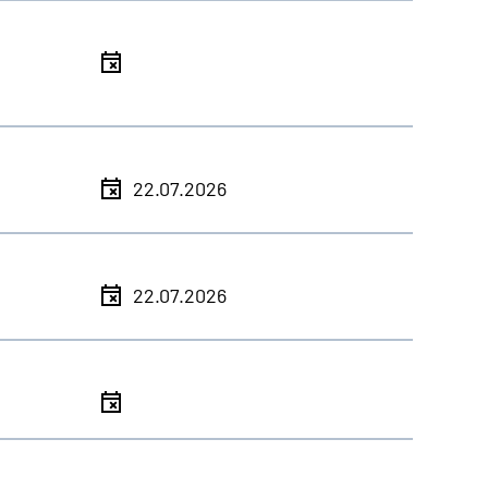
l
l
22.07.2026
l
22.07.2026
l