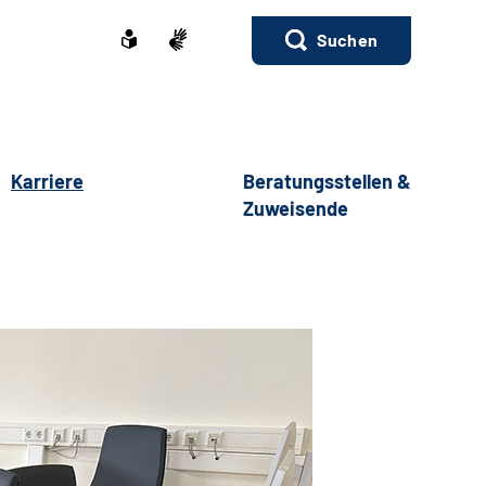
Suchen
Karriere
Beratungsstellen &
Zuweisende