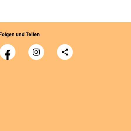
Folgen und Teilen
Facebook
Instagram
Teilen
DRV
Nachwuchskräfte