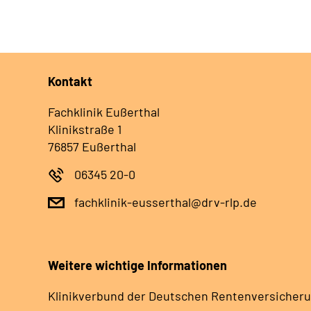
Kontakt
Fachklinik Eußerthal
Klinikstraße 1
76857 Eußerthal
06345 20-0
fachklinik-eusserthal@drv-rlp.de
Weitere wichtige Informationen
Klinikverbund der Deutschen Rentenversicheru