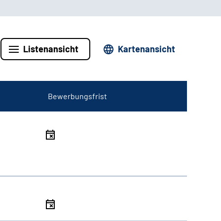
Listenansicht
Kartenansicht
Bewerbungsfrist
l
l