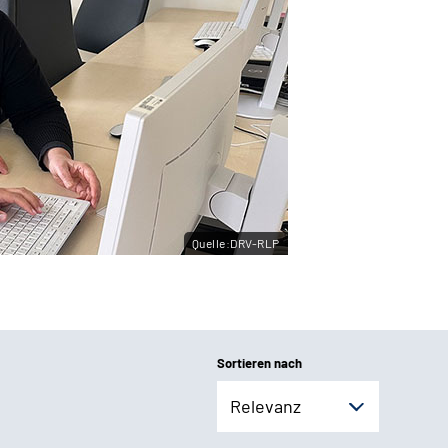
Quelle:DRV-RLP
Sortieren nach
Relevanz