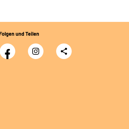
Folgen und Teilen
Facebook
Instagram
Teilen
DRV
Nachwuchskräfte