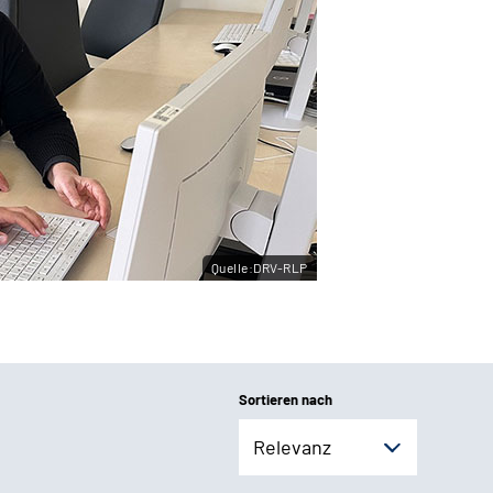
Quelle:DRV-RLP
Sortieren nach
Relevanz