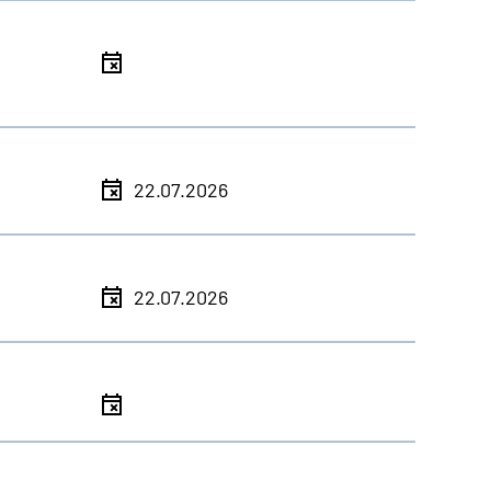
l
l
22.07.2026
l
22.07.2026
l