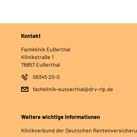
Kontakt
Fachklinik Eußerthal
Klinikstraße 1
76857 Eußerthal
06345 20-0
fachklinik-eusserthal@drv-rlp.de
Weitere wichtige Informationen
Klinikverbund der Deutschen Rentenversicheru