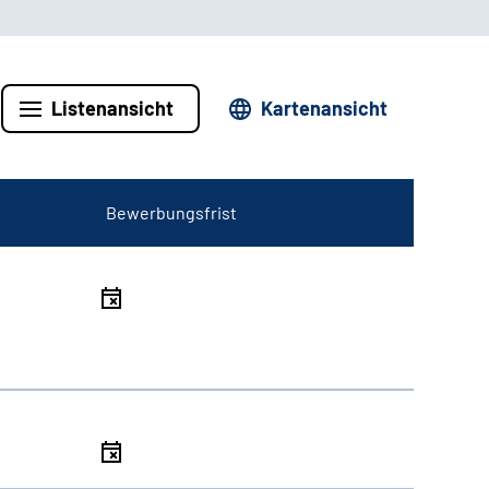
Listenansicht
Kartenansicht
Bewerbungsfrist
l
l