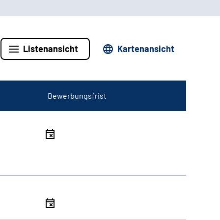
Listenansicht
Kartenansicht
Bewerbungsfrist
l
l