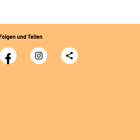
Folgen und Teilen
Facebook
Instagram
Teilen
DRV
Nachwuchskräfte