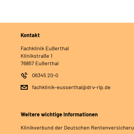
Kontakt
Fachklinik Eußerthal
Klinikstraße 1
76857 Eußerthal
06345 20-0
fachklinik-eusserthal@drv-rlp.de
Weitere wichtige Informationen
Klinikverbund der Deutschen Rentenversicheru