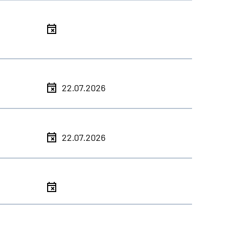
l
l
22.07.2026
l
22.07.2026
l