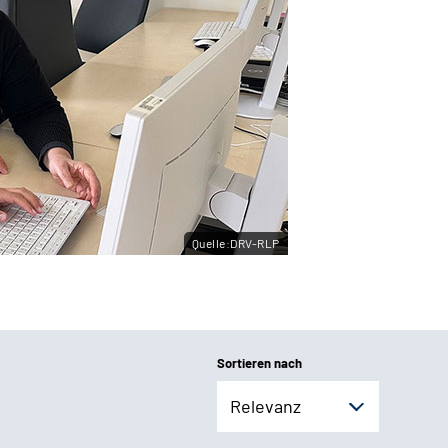
Quelle:DRV-RLP
Sortieren nach
Relevanz